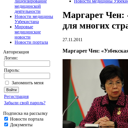
лицензирование
Новости медицины Узбеки
медицинской
деятельности
Маргарет Чен: 
Новости медицины
Узбекистана
для многих стр
Мировые
медицинские
новости
27.11.2011
Новости портала
Маргарет Чен: «Узбекска
Авторизация
Логин:
Пароль:
Запомнить меня
Регистрация
Забыли свой пароль?
Подписка на рассылку
Новости портала
Документы