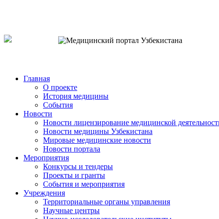
o`zb
рус
eng
Главная
О проекте
История медицины
События
Новости
Новости лицензирование медицинской деятельност
Новости медицины Узбекистана
Мировые медицинские новости
Новости портала
Мероприятия
Конкурсы и тендеры
Проекты и гранты
События и мероприятия
Учреждения
Территориальные органы управления
Научные центры