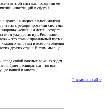
звеньев этой системы, создании ее
чении инвестиций в сферу и
ко выражен в национальной модели
риоритеты в реформировании системы
 здоровья женщин и детей, создает
станом уже достигнут. Реализация
ок» – это самый правильный путь к
 каждого человека и всего населения
ногих других стран. В этом мы еще
м перед собой важных важных задач.
ения будет расширяться – во имя
дущее нашей планеты.
Реклама на сайте