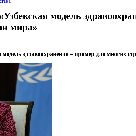
стана
«Узбекская модель здравоохра
ан мира»
я модель здравоохранения – пример для многих ст