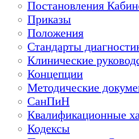
Постановления Кабин
Приказы
Положения
Стандарты диагностик
Клинические руковод
Концепции
Методические докум
СанПиН
Квалификационные ха
Кодексы