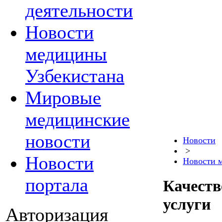
деятельности
Новости
медицины
Узбекистана
Мировые
медицинские
новости
Новости
>
Новости
Новости 
портала
Качеств
услуги
Авторизация