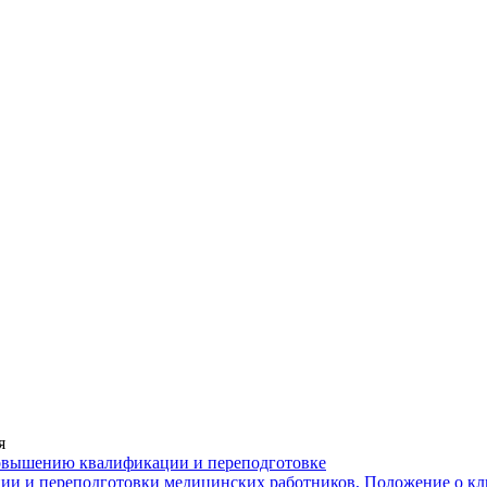
я
повышению квалификации и переподготовке
ии и переподготовки медицинских работников, Положение о кл