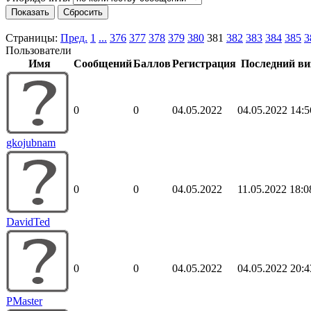
Страницы:
Пред.
1
...
376
377
378
379
380
381
382
383
384
385
3
Пользователи
Имя
Сообщений
Баллов
Регистрация
Последний ви
0
0
04.05.2022
04.05.2022 14:5
gkojubnam
0
0
04.05.2022
11.05.2022 18:0
DavidTed
0
0
04.05.2022
04.05.2022 20:4
PMaster