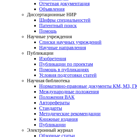
Отчетная документация
Объявления
Диссертационные НИР
Шифры специальностей
Патентный поиск
Помощь
Научные учреждения
Списки научных учреждений
Научные направления
Публикации
Изобретения
Публикации по проектам
Помощь в публикациях
Условия подготовки статей
Научная библиотека
Нормативно-правовые документы КМ, МЗ, 
Международные положения
Положения ВАК
Авторефераты
Стандарты
Методические рекомендации
Книжные издания
Публикации
Электронный журнал
Обзорные статьи