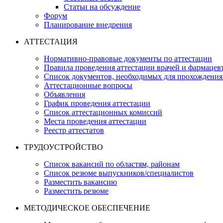
Статьи на обсуждение
Форум
Планирование внедрения
АТТЕСТАЦИЯ
Нормативно-правовые документы по аттестации
Правила проведения аттестации врачей и фармацев
Список документов, необходимых для прохождения
Аттестационные вопросы
Объявления
График проведения аттестации
Список аттестационных комиссий
Места проведения аттестации
Реестр аттестатов
ТРУДОУСТРОЙСТВО
Список вакансий по областям, районам
Список резюме выпускников/специалистов
Разместить вакансию
Разместить резюме
МЕТОДИЧЕСКОЕ ОБЕСПЕЧЕНИЕ