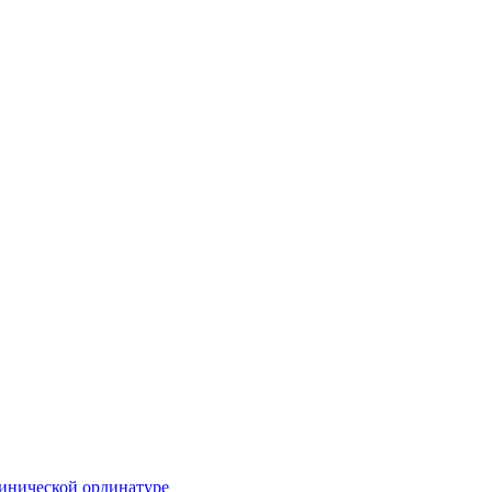
инической ординатуре