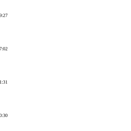
9:27
7:02
1:31
0:30