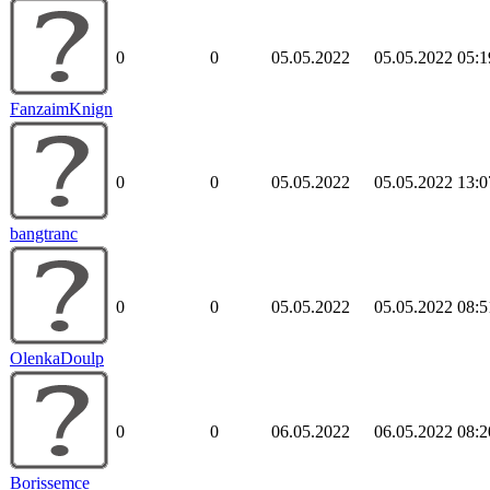
0
0
05.05.2022
05.05.2022 05:1
FanzaimKnign
0
0
05.05.2022
05.05.2022 13:0
bangtranc
0
0
05.05.2022
05.05.2022 08:5
OlenkaDoulp
0
0
06.05.2022
06.05.2022 08:2
Borissemce