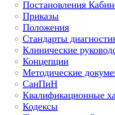
Постановления Кабин
Приказы
Положения
Стандарты диагностик
Клинические руковод
Концепции
Методические докум
СанПиН
Квалификационные ха
Кодексы