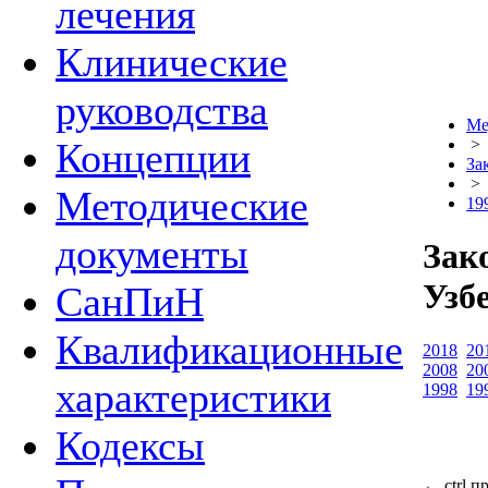
лечения
Клинические
руководства
Ме
Концепции
>
За
>
Методические
19
документы
Зак
Узб
СанПиН
Квалификационные
2018
20
2008
20
характеристики
1998
19
Кодексы
←
ctrl
п