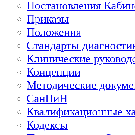
Постановления Кабин
Приказы
Положения
Стандарты диагностик
Клинические руковод
Концепции
Методические докум
СанПиН
Квалификационные ха
Кодексы