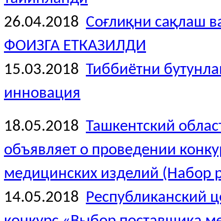
26.04.2018
Соғлиқни сақлаш 
ФОИЗГА ЕТКАЗИЛДИ
15.03.2018
Тиббиётни бутунлай
инновация
18.05.2018
Ташкентский облас
объявляет о проведении конк
медицинских изделий (Набор р
14.05.2018
Республиканский ц