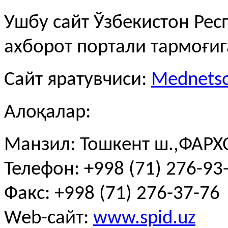
Ушбу сайт Ўзбекистон Рес
ахборот портали тармоғи
Сайт яратувчиси:
Mednetso
Алоқалар:
Манзил: Тошкент ш.,ФАРХО
Телефон: +998 (71) 276-93-
Факс: +998 (71) 276-37-76
Web-сайт:
www.spid.uz