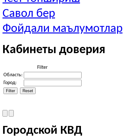
Савол бер
Фойдали маълумотлар
Кабинеты доверия
Filter
Область:
Город:
Городской КВД