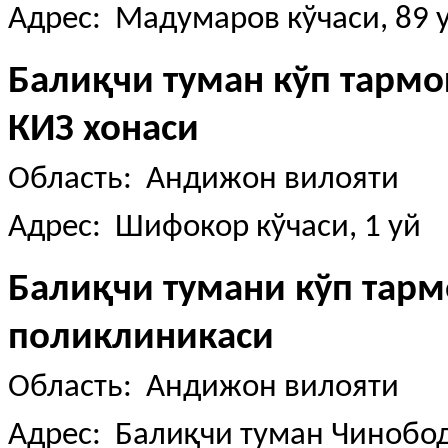
Адрес: Мадумаров кўчаси, 89 
Балиқчи туман кўп тарм
КИЗ хонаси
Область: Андижон вилояти
Адрес: Шифокор кўчаси, 1 уй
Балиқчи тумани кўп тар
поликлиникаси
Область: Андижон вилояти
Адрес: Балиқчи туман Чинобод