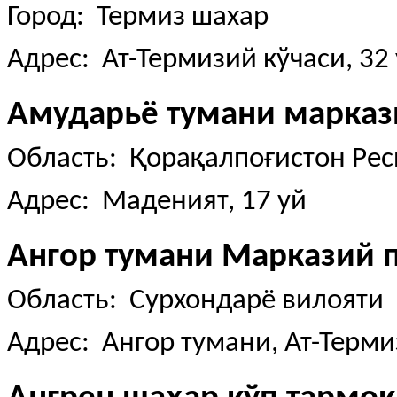
Город: Термиз шахар
Адрес: Ат-Термизий кўчаси, 32
Амударьё тумани марка
Область: Қорақалпоғистон Ре
Адрес: Маденият, 17 уй
Ангор тумани Марказий 
Область: Сурхондарё вилояти
Адрес: Ангор тумани, Ат-Терми