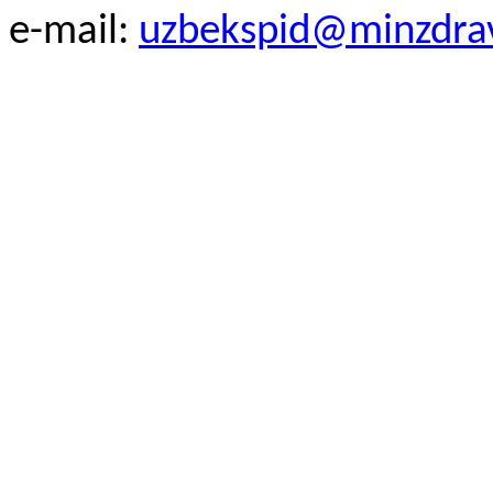
e-mail:
uzbekspid@minzdra