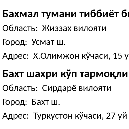
Бахмал тумани тиббиёт 
Область: Жиззах вилояти
Город: Усмат ш.
Адрес: Х.Олимжон кўчаси, 15 
Бахт шахри кўп тармоқл
Область: Сирдарё вилояти
Город: Бахт ш.
Адрес: Туркустон кўчаси, 27 уй