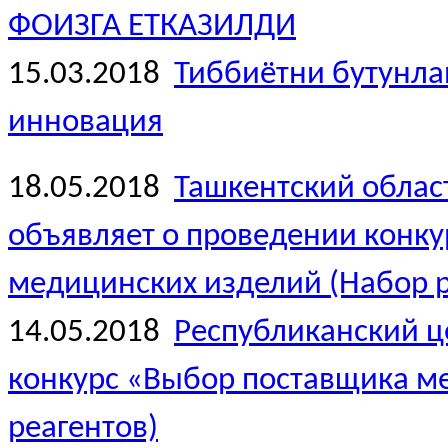
ФОИЗГА ЕТКАЗИЛДИ
15.03.2018
Тиббиётни бутунлай
инновация
18.05.2018
Ташкентский облас
объявляет о проведении конк
медицинских изделий (Набор р
14.05.2018
Республиканский ц
конкурс «Выбор поставщика м
реагентов)