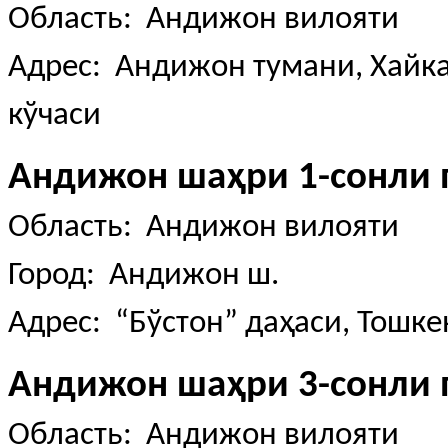
Область: Андижон вилояти
Адрес: Андижон тумани, Хай
кўчаси
Андижон шаҳри 1-сонли 
Область: Андижон вилояти
Город: Андижон ш.
Адрес: “Бўстон” даҳаси, Тошкен
Андижон шаҳри 3-сонли 
Область: Андижон вилояти