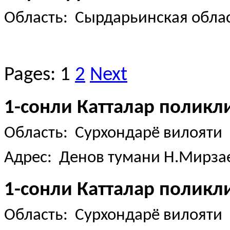
Область: Сырдарьинская обла
Pages:
1
2
Next
1-сонли Катталар поликл
Область: Сурхондарё вилояти
Адрес: Денов тумани Н.Мирзае
1-сонли Катталар поликл
Область: Сурхондарё вилояти