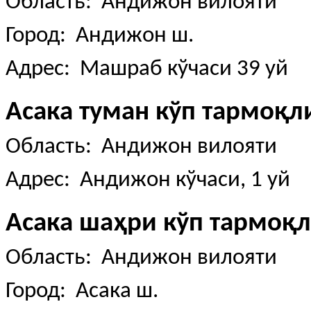
Область: Андижон вилояти
Город: Андижон ш.
Адрес: Машраб кўчаси 39 уй
Асака туман кўп тармоқ
Область: Андижон вилояти
Адрес: Андижон кўчаси, 1 уй
Асака шаҳри кўп тармоқ
Область: Андижон вилояти
Город: Асака ш.