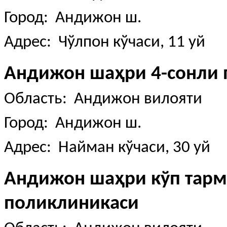
Город: Андижон ш.
Адрес: Чўлпон кўчаси, 11 уй
Андижон шаҳри 4-сонли 
Область: Андижон вилояти
Город: Андижон ш.
Адрес: Найман кўчаси, 30 уй
Андижон шаҳри кўп тар
поликлиникаси