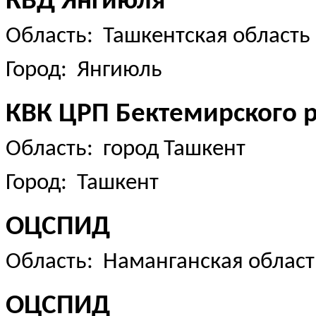
КВД Янгиюля
Область: Ташкентская область
Город: Янгиюль
КВК ЦРП Бектемирского р
Область: город Ташкент
Город: Ташкент
ОЦСПИД
Область: Наманганская област
ОЦСПИД