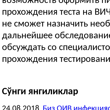
возможность оформить пи
прохождения теста на ВИЧ
не сможет назначить нео
дальнейшее обследование
обсуждать со специалист
прохождения тестировани
Сўнги янгиликлар
24.08.2018
Биз ОИВ инфекция