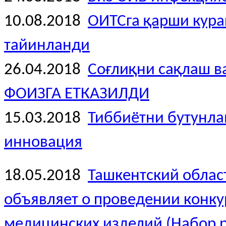
10.08.2018
ОИТСга қарши кура
тайинланди
26.04.2018
Соғлиқни сақлаш 
ФОИЗГА ЕТКАЗИЛДИ
15.03.2018
Тиббиётни бутунлай
инновация
18.05.2018
Ташкентский облас
объявляет о проведении конк
медицинских изделий (Набор р