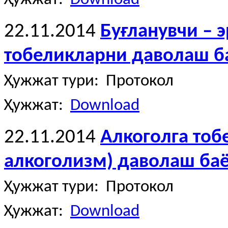
22.11.2014
Буғланувчи – 
тобеликларни даволаш б
Ҳужжат тури: Протокол
Ҳужжат:
Download
22.11.2014
Алкоголга тоб
алкоголизм) даволаш ба
Ҳужжат тури: Протокол
Ҳужжат:
Download