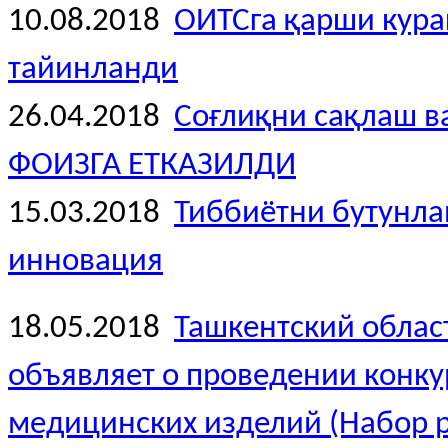
10.08.2018
ОИТСга қарши кура
тайинланди
26.04.2018
Соғлиқни сақлаш 
ФОИЗГА ЕТКАЗИЛДИ
15.03.2018
Тиббиётни бутунлай
инновация
18.05.2018
Ташкентский облас
объявляет о проведении конк
медицинских изделий (Набор р