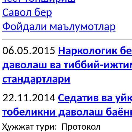
Савол бер
Фойдали маълумотлар
06.05.2015
Наркологик бе
даволаш ва тиббий-ижти
стандартлари
22.11.2014
Седатив ва уй
тобеликни даволаш баё
Ҳужжат тури: Протокол