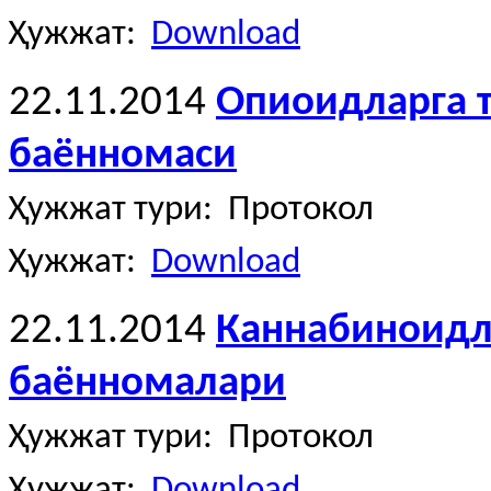
Ҳужжат:
Download
22.11.2014
Опиоидларга 
баённомаси
Ҳужжат тури: Протокол
Ҳужжат:
Download
22.11.2014
Каннабиноидл
баённомалари
Ҳужжат тури: Протокол
Ҳужжат:
Download