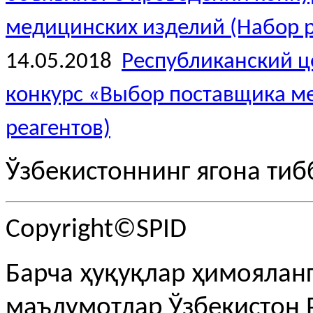
медицинских изделий (Набор р
14.05.2018
Республиканский ц
конкурс «Выбор поставщика м
реагентов)
Ўзбекистоннинг ягона тиб
Copyright©SPID
Барча ҳуқуқлар ҳимояланг
маълумотлар Ўзбекистон 