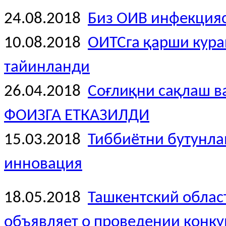
24.08.2018
Биз ОИВ инфекция
10.08.2018
ОИТСга қарши кура
тайинланди
26.04.2018
Соғлиқни сақлаш 
ФОИЗГА ЕТКАЗИЛДИ
15.03.2018
Тиббиётни бутунлай
инновация
18.05.2018
Ташкентский облас
объявляет о проведении конк