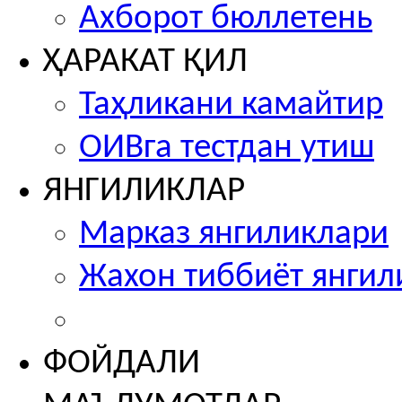
Ахборот бюллетень
ҲАРАКАТ ҚИЛ
Таҳликани камайтир
ОИВга тестдан утиш
ЯНГИЛИКЛАР
Марказ янгиликлари
Жахон тиббиёт янгил
ФОЙДАЛИ