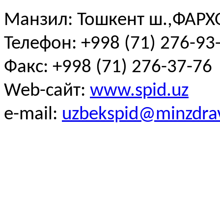
Манзил: Тошкент ш.,ФАРХО
Телефон: +998 (71) 276-93-
Факс: +998 (71) 276-37-76
Web-сайт:
www.spid.uz
e-mail:
uzbekspid@minzdra