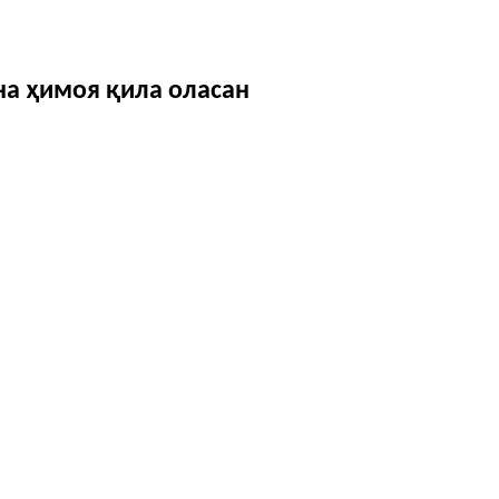
на ҳимоя қила оласан