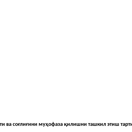
ти ва соғлиғини муҳофаза қилишни ташкил этиш тарт