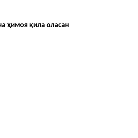
на ҳимоя қила оласан