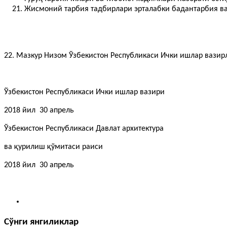
Жисмоний тарбия тадбирлари эрталабки бадантарбия ва
22. Мазкур Низом Ўзбекистон Республикаси Ички ишлар вазир
Ўзбекистон Республикаси Ички ишлар вазири 
2018 йил 30 апрель
Ўзбекистон Республикаси Давлат архитектура
ва қурилиш қўмитаси раиси Б. 
2018 йил 30 апрель
Сўнги янгиликлар