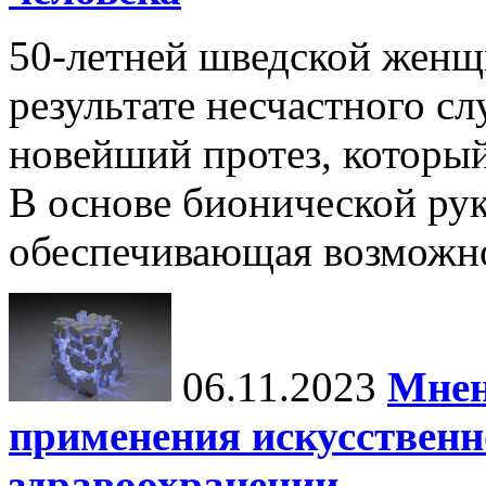
50-летней шведской женщ
результате несчастного сл
новейший протез, которы
В основе бионической рук
обеспечивающая возможно
06.11.2023
Мнен
применения искусственн
здравоохранении