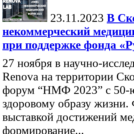
23.11.2023
В Ск
некоммерческий медиц
при поддержке фонда «Р
27 ноября в научно-иссл
Renova на территории Ск
форум “НМФ 2023” c 50-ю
здоровому образу жизни.
выставкой достижений ме
формирование...