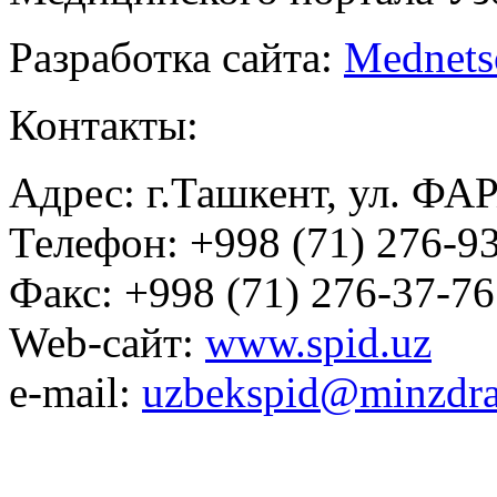
Разработка сайта:
Mednets
Контакты:
Адрес: г.Ташкент, ул. ФА
Телефон: +998 (71) 276-93
Факс: +998 (71) 276-37-76
Web-сайт:
www.spid.uz
e-mail:
uzbekspid@minzdra