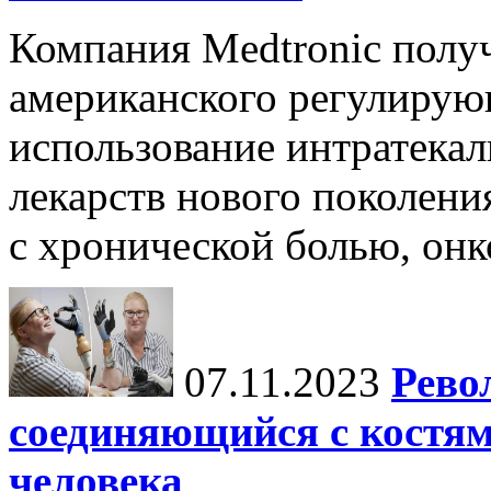
Компания Medtronic полу
американского регулирую
использование интратека
лекарств нового поколени
с хронической болью, онк
07.11.2023
Рево
соединяющийся с костя
человека