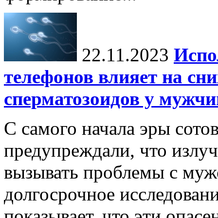
22.11.2023
Испо
телефонов влияет на сн
сперматозоидов у мужчи
С самого начала эры сото
предупреждали, что излу
вызывать проблемы с муж
долгосрочное исследовани
показывает, что эти опасе