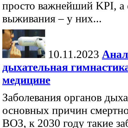
просто важнейший KPI, а
выживания – у них...
10.11.2023
Анал
дыхательная гимнастика
медицине
Заболевания органов дыха
основных причин смертно
ВОЗ, к 2030 году такие з