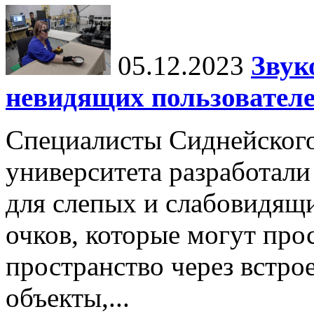
05.12.2023
Звук
невидящих пользовател
Специалисты Сиднейского
университета разработал
для слепых и слабовидящи
очков, которые могут пр
пространство через встро
объекты,...