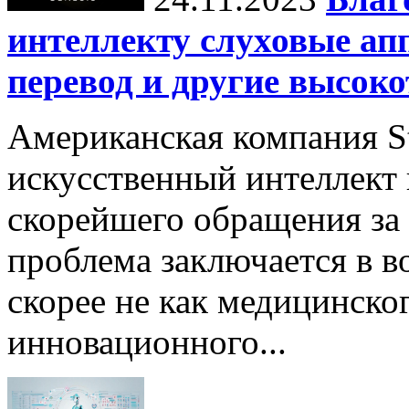
интеллекту слуховые ап
перевод и другие высок
Американская компания St
искусственный интеллект
скорейшего обращения за
проблема заключается в в
скорее не как медицинског
инновационного...