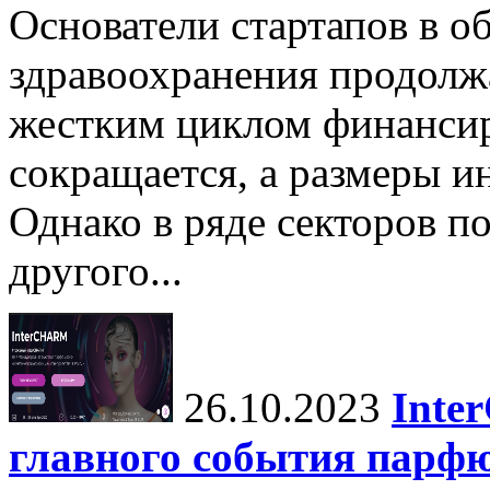
Основатели стартапов в о
здравоохранения продолжа
жестким циклом финансир
сокращается, а размеры 
Однако в ряде секторов п
другого...
26.10.2023
Inte
главного события парф