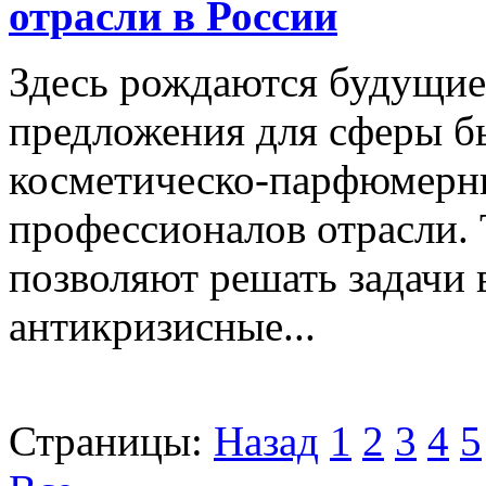
отрасли в России
Здесь рождаются будущие
предложения для сферы бь
косметическо-парфюмерн
профессионалов отрасли.
позволяют решать задачи 
антикризисные...
Страницы:
Назад
1
2
3
4
5