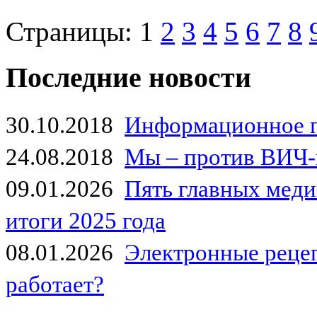
Страницы:
1
2
3
4
5
6
7
8
Последние новости
30.10.2018
Информационное 
24.08.2018
Мы – против ВИЧ-
09.01.2026
Пять главных мед
итоги 2025 года
08.01.2026
Электронные рецеп
работает?