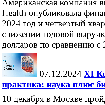
Американская компания в
Health опубликовала фина
2024 год и четвертый квар
снижении годовой выручк
долларов по сравнению с 2
07.12.2024
ХI К
практика: наука плюс б
10 декабря в Москве прой