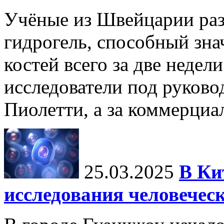
Учёные из Швейцарии ра
гидрогель, способный зна
костей всего за две недел
исследователи под руков
Пиолетти, а за коммерциа
25.03.2025
В Ки
исследования человечес