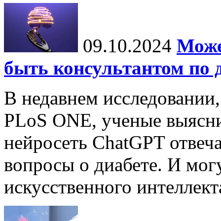
09.10.2024
Може
быть консультантом по 
В недавнем исследовании
PLoS ONE, ученые выясни
нейросеть ChatGPT отвеча
вопросы о диабете. И мог
искусственного интеллекта