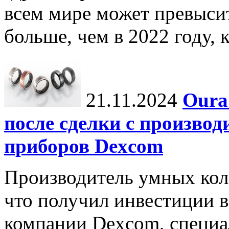
всем мире может превыси
больше, чем в 2022 году, ко
21.11.2024
Oura
после сделки с произво
приборов Dexcom
Производитель умных коле
что получил инвестиции в
компании Dexcom, специа