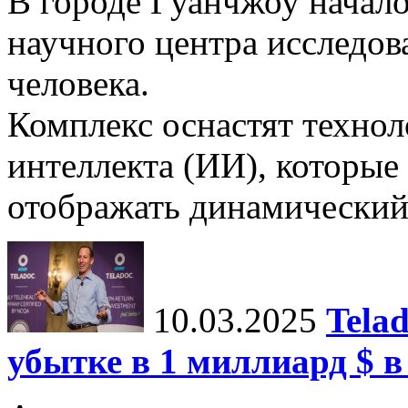
В городе Гуанчжоу начало
научного центра исследо
человека.
Комплекс оснастят техно
интеллекта (ИИ), которые
отображать динамический 
10.03.2025
Tela
убытке в 1 миллиард $ в