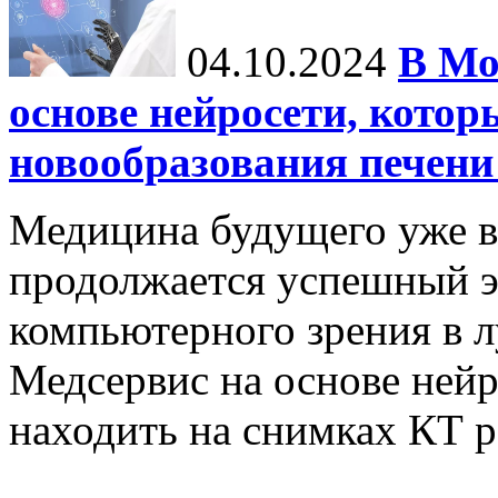
04.10.2024
В Мо
основе нейросети, котор
новообразования печени
Медицина будущего уже в
продолжается успешный э
компьютерного зрения в л
Медсервис на основе нейр
находить на снимках КТ р