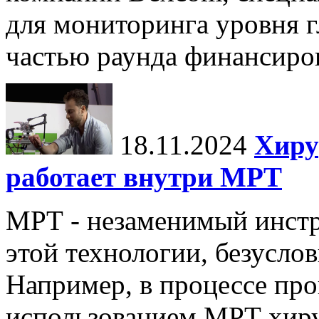
для мониторинга уровня г
частью раунда финансиров
18.11.2024
Хиру
работает внутри МРТ
МРТ - незаменимый инстру
этой технологии, безуслов
Например, в процессе про
использованием МРТ хиру