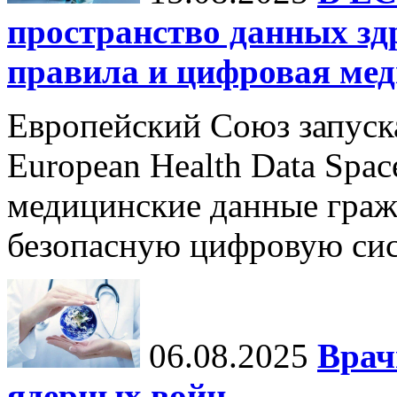
пространство данных зд
правила и цифровая мед
Европейский Союз запуск
European Health Data Spa
медицинские данные граж
безопасную цифровую сис
06.08.2025
Врач
ядерных войн