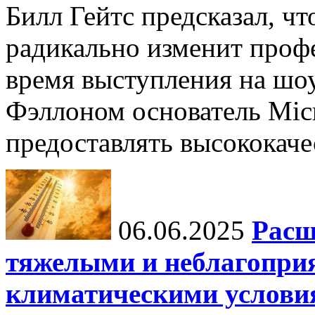
Билл Гейтс предсказал, ч
радикально изменит профе
время выступления на шо
Фэллоном основатель Micr
предоставлять высококаче
06.06.2025
Расш
тяжелыми и неблагопри
климатическими услови