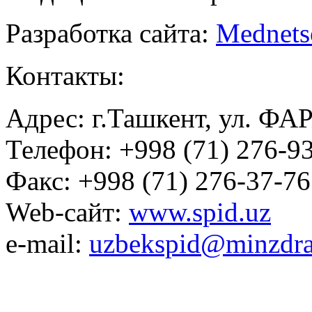
Разработка сайта:
Mednets
Контакты:
Адрес: г.Ташкент, ул. ФА
Телефон: +998 (71) 276-93
Факс: +998 (71) 276-37-76
Web-сайт:
www.spid.uz
e-mail:
uzbekspid@minzdra