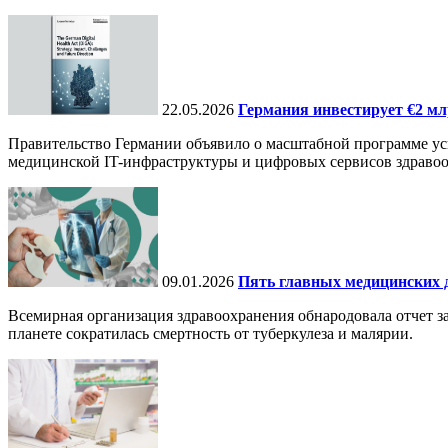
22.05.2026
Германия инвестирует €2 мл
Правительство Германии объявило о масштабной программе уси
медицинской IT-инфраструктуры и цифровых сервисов здравоо
09.01.2026
Пять главных медицинских д
Всемирная организация здравоохранения обнародовала отчет за
планете сократилась смертность от туберкулеза и малярии.