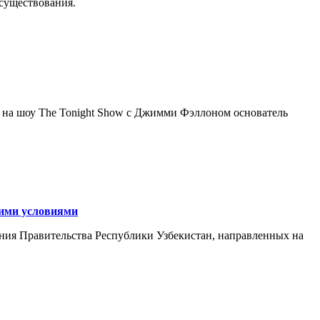
осуществования.
я на шоу The Tonight Show с Джимми Фэллоном основатель
кими условиями
ния Правительства Республики Узбекистан, направленных на