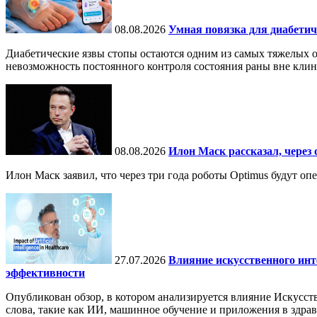
08.08.2026
Умная повязка для диабетич
Диабетические язвы стопы остаются одним из самых тяжелых о
невозможность постоянного контроля состояния раны вне кли
08.08.2026
Илон Маск рассказал, через 
Илон Маск заявил, что через три года роботы Optimus будут о
27.07.2026
Влияние искусственного инт
эффективности
Опубликован обзор, в котором анализируется влияние Искусств
слова, такие как ИИ, машинное обучение и приложения в здра