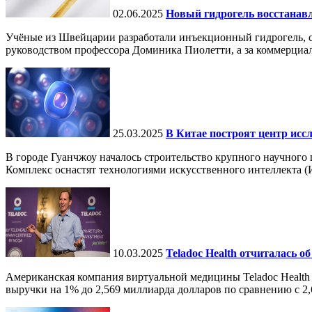
02.06.2025
Новый гидрогель восстанавли
Учёные из Швейцарии разработали инъекционный гидрогель, сп
руководством профессора Доминика Пиолетти, а за коммерциал
25.03.2025
В Китае построят центр исс
В городе Гуанчжоу началось строительство крупного научного
Комплекс оснастят технологиями искусственного интеллекта (И
10.03.2025
Teladoc Health отчиталась об
Американская компания виртуальной медицины Teladoc Health 
выручки на 1% до 2,569 миллиарда долларов по сравнению с 2,