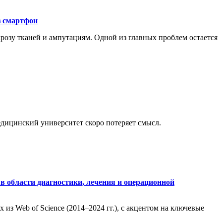
з смартфон
розу тканей и ампутациям. Одной из главных проблем остается
медицинский университет скоро потеряет смысл.
в области диагностики, лечения и операционной
из Web of Science (2014–2024 гг.), с акцентом на ключевые