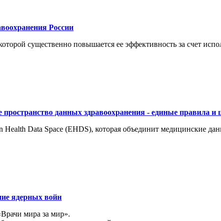
воохранения России
торой существенно повышается ее эффективность за счет испол
 пространство данных здравоохранения - единые правила и 
 Health Data Space (EHDS), которая объединит медицинские да
ние ядерных войн
«Врачи мира за мир».