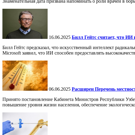
Знаменательная дата призвана напоминать о роли врачей в бор
16.06.2025
Билл Гейтс считает, что ИИ 
Билл Гейтс предсказал, что искусственный интеллект радикал
Microsoft заявил, что ИИ способен предоставлять высококачест
06.06.2025
Расширен Перечень местнос
Принято постановление Кабинета Министров Республики Узбе
повышение уровня жизни населения, обеспечение экологическо