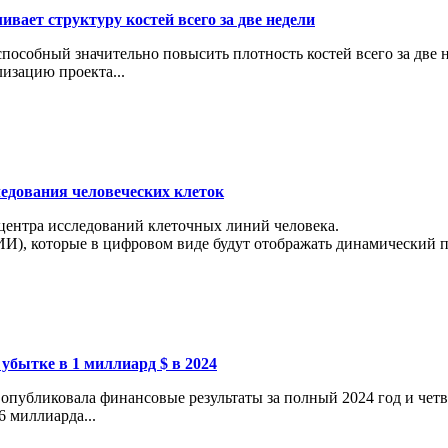
вает структуру костей всего за две недели
особный значительно повысить плотность костей всего за две н
изацию проекта...
ледования человеческих клеток
 центра исследований клеточных линий человека.
И), которые в цифровом виде будут отображать динамический пр
 убытке в 1 миллиард $ в 2024
опубликовала финансовые результаты за полный 2024 год и четв
6 миллиарда...