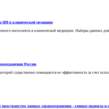
а ИИ в клинической медицине
енного интеллекта в клинической медицине. Наборы данных для
воохранения России
торой существенно повышается ее эффективность за счет испол
 пространство данных здравоохранения - единые правила и 