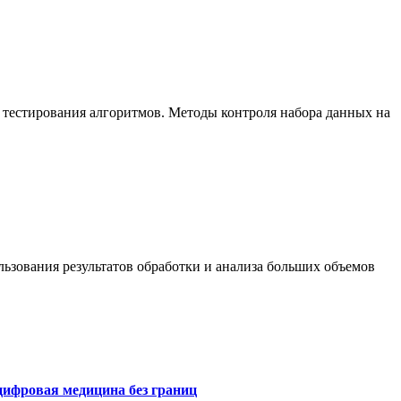
 тестирования алгоритмов. Методы контроля набора данных на
ьзования результатов обработки и анализа больших объемов
цифровая медицина без границ