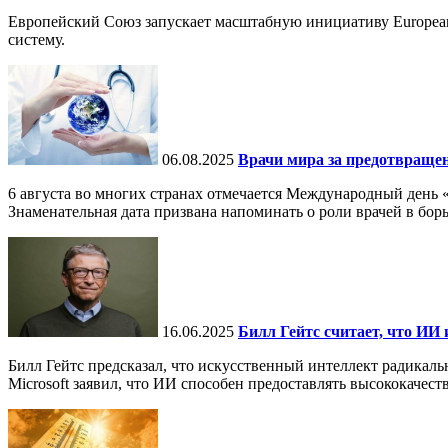
Европейский Союз запускает масштабную инициативу European
систему.
06.08.2025
Врачи мира за предотвраще
6 августа во многих странах отмечается Международный день 
Знаменательная дата призвана напоминать о роли врачей в бор
16.06.2025
Билл Гейтс считает, что ИИ 
Билл Гейтс предсказал, что искусственный интеллект радикал
Microsoft заявил, что ИИ способен предоставлять высококачест