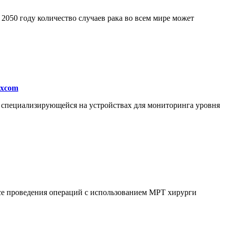
050 году количество случаев рака во всем мире может
excom
, специализирующейся на устройствах для мониторинга уровня
ссе проведения операций с использованием МРТ хирурги