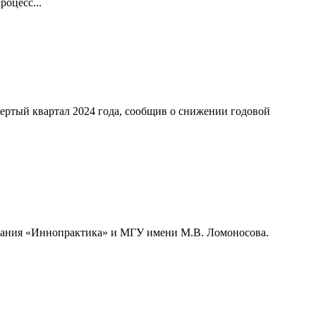
оцесс...
ертый квартал 2024 года, сообщив о снижении годовой
мпания «Иннопрактика» и МГУ имени М.В. Ломоносова.