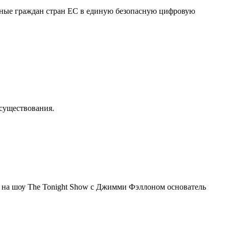
нные граждан стран ЕС в единую безопасную цифровую
осуществования.
я на шоу The Tonight Show с Джимми Фэллоном основатель