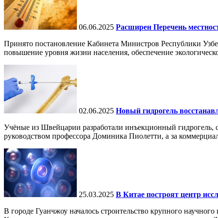
06.06.2025
Расширен Перечень местнос
Принято постановление Кабинета Министров Республики Узбе
повышение уровня жизни населения, обеспечение экологическо
02.06.2025
Новый гидрогель восстанавли
Учёные из Швейцарии разработали инъекционный гидрогель, сп
руководством профессора Доминика Пиолетти, а за коммерциал
25.03.2025
В Китае построят центр исс
В городе Гуанчжоу началось строительство крупного научного