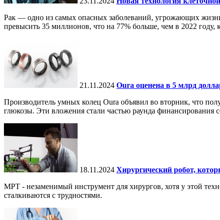
23.11.2024
Новая технология клеточной
Рак — одно из самых опасных заболеваний, угрожающих жизни.
превысить 35 миллионов, что на 77% больше, чем в 2022 году, ко
21.11.2024
Oura оценена в 5 млрд долл
Производитель умных колец Oura объявил во вторник, что по
глюкозы. Эти вложения стали частью раунда финансирования се
18.11.2024
Хирургический робот, кото
МРТ - незаменимый инструмент для хирургов, хотя у этой тех
сталкиваются с трудностями.