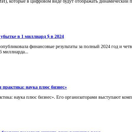
И), которые в цифровом виде будут отображать динамический пр
 убытке в 1 миллиард $ в 2024
опубликовала финансовые результаты за полный 2024 год и четв
6 миллиарда...
 практика: наука плюс бизнес»
актика: наука плюс бизнес». Его организаторами выступают ко