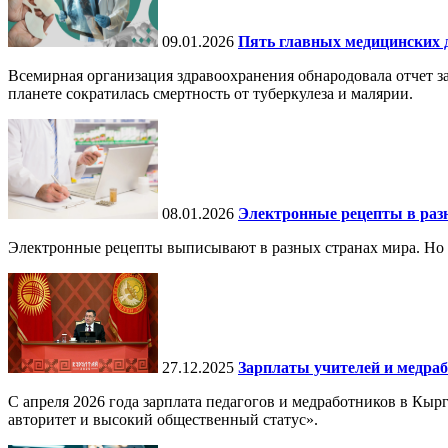
09.01.2026
Пять главных медицинских д
Всемирная организация здравоохранения обнародовала отчет за
планете сократилась смертность от туберкулеза и малярии.
08.01.2026
Электронные рецепты в разн
Электронные рецепты выписывают в разных странах мира. Но в 
27.12.2025
Зарплаты учителей и медраб
С апреля 2026 года зарплата педагогов и медработников в Кы
авторитет и высокий общественный статус».