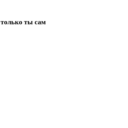
только ты сам