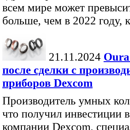
всем мире может превыси
больше, чем в 2022 году, ко
21.11.2024
Oura
после сделки с произво
приборов Dexcom
Производитель умных коле
что получил инвестиции в
компании Dexcom, специа