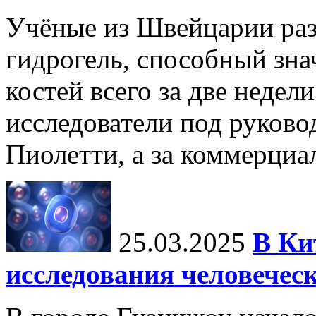
Учёные из Швейцарии ра
гидрогель, способный зна
костей всего за две недел
исследователи под руков
Пиолетти, а за коммерциа
25.03.2025
В Ки
исследования человечес