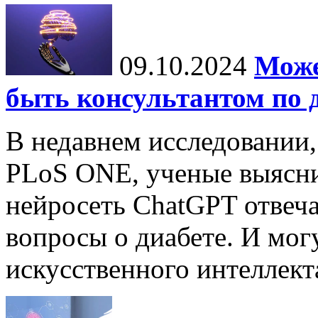
09.10.2024
Може
быть консультантом по 
В недавнем исследовании
PLoS ONE, ученые выясни
нейросеть ChatGPT отвеча
вопросы о диабете. И мог
искусственного интеллекта