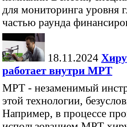
для мониторинга уровня г
частью раунда финансиров
18.11.2024
Хиру
работает внутри МРТ
МРТ - незаменимый инстру
этой технологии, безуслов
Например, в процессе про
использованием МРТ хиру