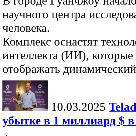
В городе Гуанчжоу начало
научного центра исследо
человека.
Комплекс оснастят техно
интеллекта (ИИ), которые
отображать динамический 
10.03.2025
Tela
убытке в 1 миллиард $ в