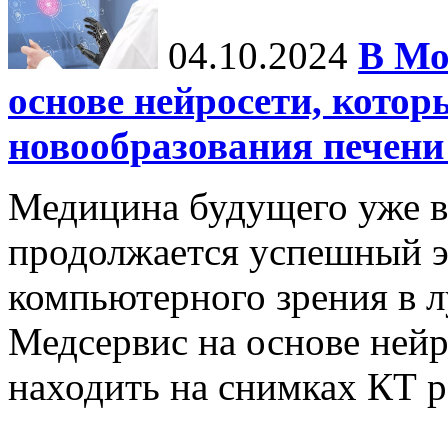
04.10.2024
В Мо
основе нейросети, котор
новообразования печени
Медицина будущего уже в
продолжается успешный э
компьютерного зрения в л
Медсервис на основе нейр
находить на снимках КТ р