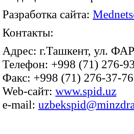
Разработка сайта:
Mednets
Контакты:
Адрес: г.Ташкент, ул. ФА
Телефон: +998 (71) 276-93
Факс: +998 (71) 276-37-76
Web-сайт:
www.spid.uz
e-mail:
uzbekspid@minzdra