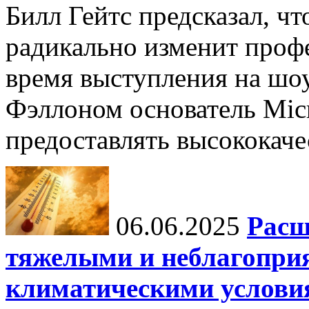
Билл Гейтс предсказал, ч
радикально изменит профе
время выступления на шо
Фэллоном основатель Micr
предоставлять высококаче
06.06.2025
Расш
тяжелыми и неблагопри
климатическими услови