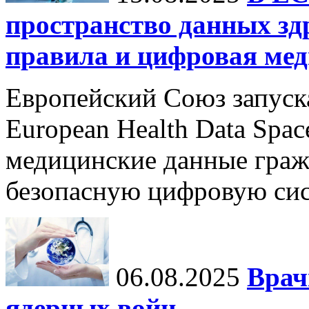
пространство данных зд
правила и цифровая мед
Европейский Союз запуск
European Health Data Spa
медицинские данные граж
безопасную цифровую сис
06.08.2025
Врач
ядерных войн