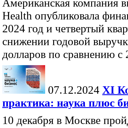
Американская компания в
Health опубликовала фина
2024 год и четвертый квар
снижении годовой выручк
долларов по сравнению с 2
07.12.2024
ХI К
практика: наука плюс б
10 декабря в Москве прой