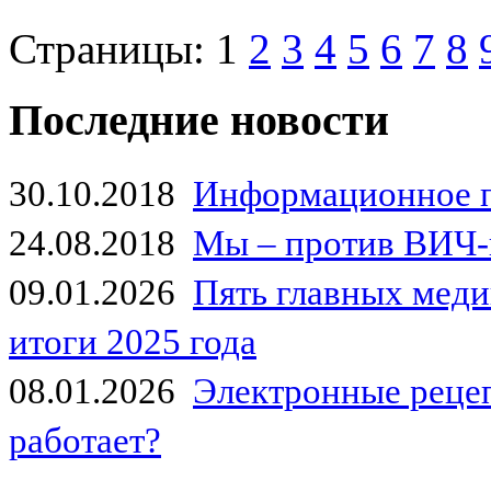
Страницы:
1
2
3
4
5
6
7
8
Последние новости
30.10.2018
Информационное 
24.08.2018
Мы – против ВИЧ-
09.01.2026
Пять главных мед
итоги 2025 года
08.01.2026
Электронные рецеп
работает?