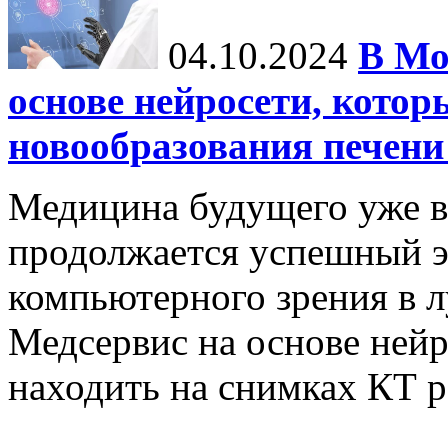
04.10.2024
В Мо
основе нейросети, котор
новообразования печени
Медицина будущего уже в
продолжается успешный э
компьютерного зрения в л
Медсервис на основе нейр
находить на снимках КТ р