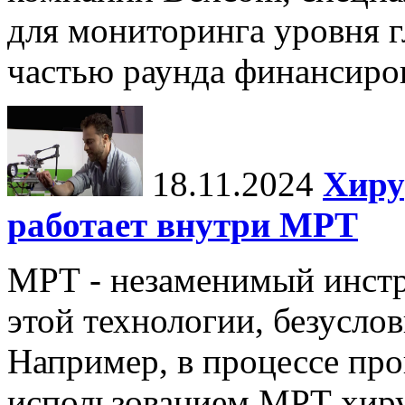
для мониторинга уровня г
частью раунда финансиров
18.11.2024
Хиру
работает внутри МРТ
МРТ - незаменимый инстру
этой технологии, безуслов
Например, в процессе про
использованием МРТ хиру