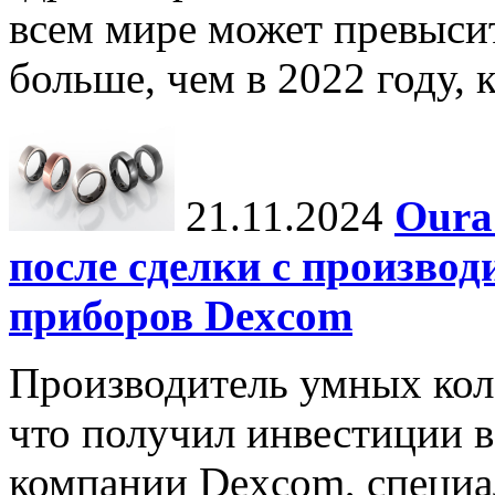
всем мире может превыси
больше, чем в 2022 году, ко
21.11.2024
Oura
после сделки с произво
приборов Dexcom
Производитель умных коле
что получил инвестиции в
компании Dexcom, специа