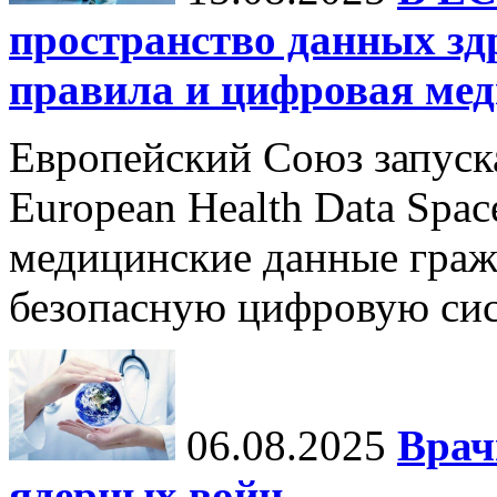
пространство данных зд
правила и цифровая мед
Европейский Союз запуск
European Health Data Spa
медицинские данные граж
безопасную цифровую сис
06.08.2025
Врач
ядерных войн