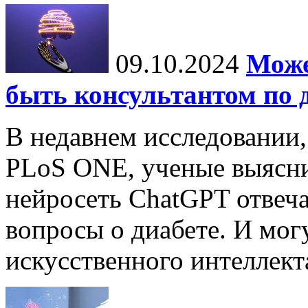
09.10.2024
Може
быть консультантом по 
В недавнем исследовании
PLoS ONE, ученые выясни
нейросеть ChatGPT отвеча
вопросы о диабете. И мог
искусственного интеллекта