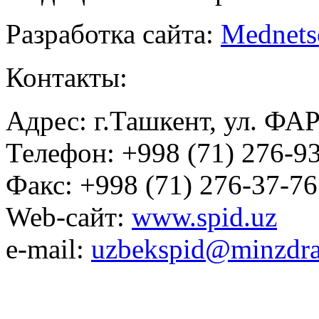
Разработка сайта:
Mednets
Контакты:
Адрес: г.Ташкент, ул. ФА
Телефон: +998 (71) 276-93
Факс: +998 (71) 276-37-76
Web-сайт:
www.spid.uz
e-mail:
uzbekspid@minzdra