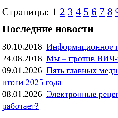
Страницы:
1
2
3
4
5
6
7
8
Последние новости
30.10.2018
Информационное 
24.08.2018
Мы – против ВИЧ-
09.01.2026
Пять главных мед
итоги 2025 года
08.01.2026
Электронные рецеп
работает?