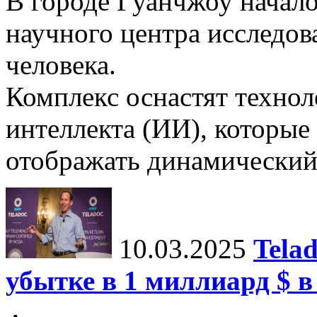
В городе Гуанчжоу начало
научного центра исследо
человека.
Комплекс оснастят техно
интеллекта (ИИ), которые
отображать динамический 
10.03.2025
Tela
убытке в 1 миллиард $ в