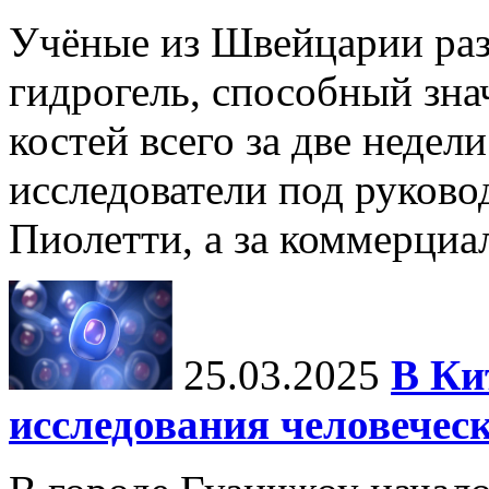
Учёные из Швейцарии ра
гидрогель, способный зна
костей всего за две недел
исследователи под руков
Пиолетти, а за коммерциа
25.03.2025
В Ки
исследования человечес