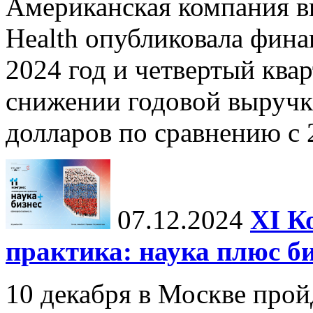
Американская компания в
Health опубликовала фина
2024 год и четвертый квар
снижении годовой выручк
долларов по сравнению с 2
07.12.2024
ХI К
практика: наука плюс б
10 декабря в Москве прой