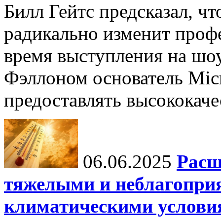
Билл Гейтс предсказал, ч
радикально изменит профе
время выступления на шо
Фэллоном основатель Micr
предоставлять высококаче
06.06.2025
Расш
тяжелыми и неблагопри
климатическими услови