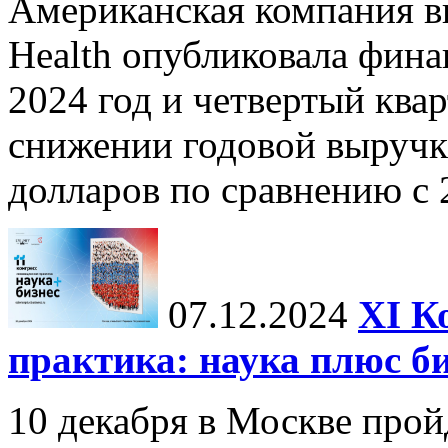
Американская компания в
Health опубликовала фина
2024 год и четвертый квар
снижении годовой выручк
долларов по сравнению с 2
07.12.2024
ХI К
практика: наука плюс б
10 декабря в Москве прой