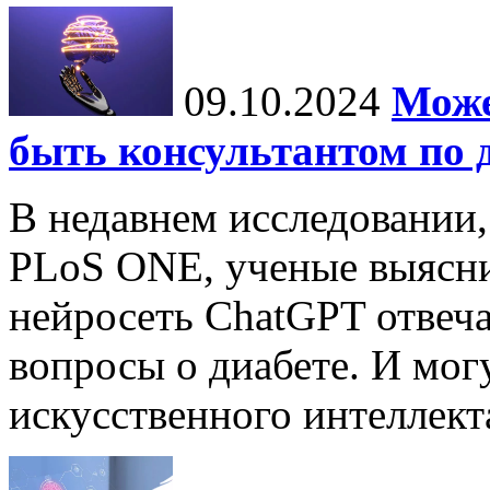
09.10.2024
Може
быть консультантом по 
В недавнем исследовании
PLoS ONE, ученые выясни
нейросеть ChatGPT отвеча
вопросы о диабете. И мог
искусственного интеллекта