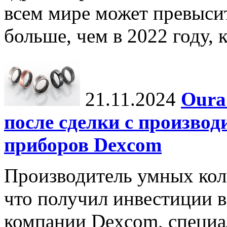
всем мире может превыси
больше, чем в 2022 году, ко
21.11.2024
Oura
после сделки с произво
приборов Dexcom
Производитель умных коле
что получил инвестиции в
компании Dexcom, специа