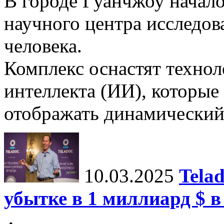
В городе Гуанчжоу начало
научного центра исследо
человека.
Комплекс оснастят техно
интеллекта (ИИ), которые
отображать динамический 
10.03.2025
Tela
убытке в 1 миллиард $ в