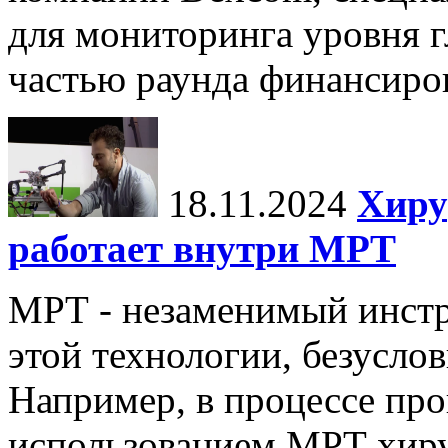
для мониторинга уровня г
частью раунда финансиров
18.11.2024
Хиру
работает внутри МРТ
МРТ - незаменимый инстру
этой технологии, безуслов
Например, в процессе про
использованием МРТ хиру