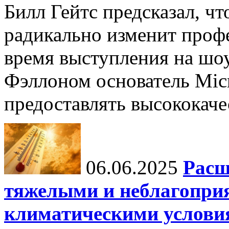
Билл Гейтс предсказал, ч
радикально изменит профе
время выступления на шо
Фэллоном основатель Micr
предоставлять высококаче
06.06.2025
Расш
тяжелыми и неблагопри
климатическими услови