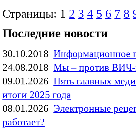
Страницы:
1
2
3
4
5
6
7
8
Последние новости
30.10.2018
Информационное 
24.08.2018
Мы – против ВИЧ-
09.01.2026
Пять главных мед
итоги 2025 года
08.01.2026
Электронные рецеп
работает?