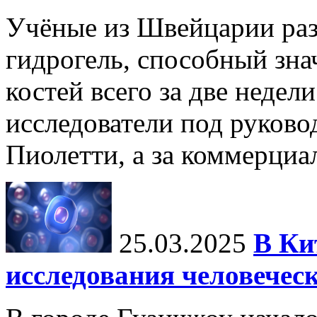
Учёные из Швейцарии ра
гидрогель, способный зна
костей всего за две недел
исследователи под руков
Пиолетти, а за коммерциа
25.03.2025
В Ки
исследования человечес