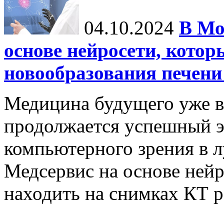
04.10.2024
В Мо
основе нейросети, котор
новообразования печени
Медицина будущего уже в
продолжается успешный э
компьютерного зрения в л
Медсервис на основе нейр
находить на снимках КТ р