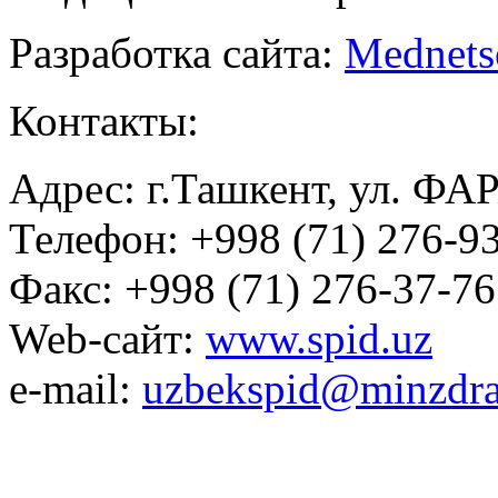
Разработка сайта:
Mednets
Контакты:
Адрес: г.Ташкент, ул. ФА
Телефон: +998 (71) 276-93
Факс: +998 (71) 276-37-76
Web-сайт:
www.spid.uz
e-mail:
uzbekspid@minzdra