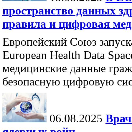
пространство данных зд
правила и цифровая мед
Европейский Союз запуск
European Health Data Spa
медицинские данные граж
безопасную цифровую сис
06.08.2025
Врач
ядерных войн