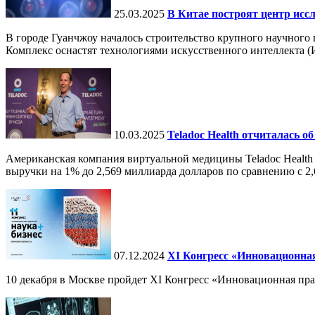
25.03.2025
В Китае построят центр исс
В городе Гуанчжоу началось строительство крупного научного
Комплекс оснастят технологиями искусственного интеллекта (И
10.03.2025
Teladoc Health отчиталась об
Американская компания виртуальной медицины Teladoc Health 
выручки на 1% до 2,569 миллиарда долларов по сравнению с 2,
07.12.2024
ХI Конгресс «Инновационная
10 декабря в Москве пройдет XI Конгресс «Инновационная пр