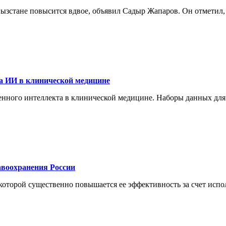
ргызстане повысится вдвое, объявил Садыр Жапаров. Он отметил
а ИИ в клинической медицине
енного интеллекта в клинической медицине. Наборы данных для
воохранения России
торой существенно повышается ее эффективность за счет испол