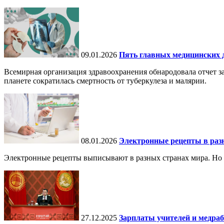
09.01.2026
Пять главных медицинских д
Всемирная организация здравоохранения обнародовала отчет за
планете сократилась смертность от туберкулеза и малярии.
08.01.2026
Электронные рецепты в разн
Электронные рецепты выписывают в разных странах мира. Но в 
27.12.2025
Зарплаты учителей и медраб