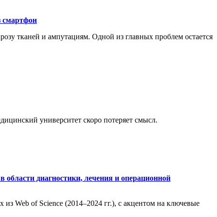
з смартфон
розу тканей и ампутациям. Одной из главных проблем остается
медицинский университет скоро потеряет смысл.
в области диагностики, лечения и операционной
из Web of Science (2014–2024 гг.), с акцентом на ключевые