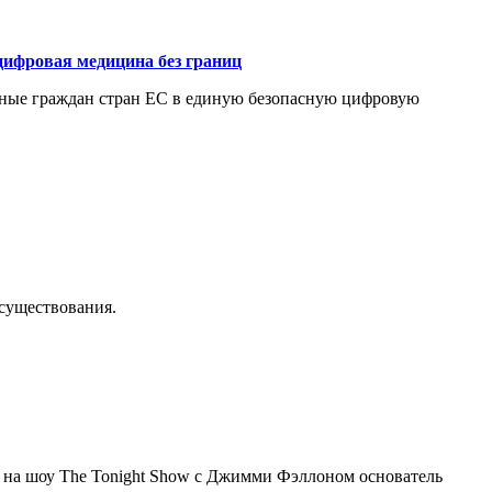
цифровая медицина без границ
нные граждан стран ЕС в единую безопасную цифровую
осуществования.
я на шоу The Tonight Show с Джимми Фэллоном основатель