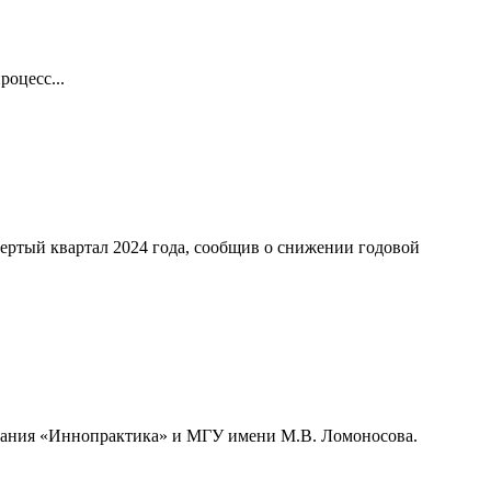
оцесс...
ертый квартал 2024 года, сообщив о снижении годовой
мпания «Иннопрактика» и МГУ имени М.В. Ломоносова.