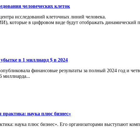
ледования человеческих клеток
 центра исследований клеточных линий человека.
И), которые в цифровом виде будут отображать динамический пр
 убытке в 1 миллиард $ в 2024
опубликовала финансовые результаты за полный 2024 год и четв
6 миллиарда...
 практика: наука плюс бизнес»
актика: наука плюс бизнес». Его организаторами выступают ко