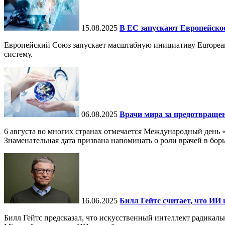
15.08.2025
В ЕС запускают Европейское
Европейский Союз запускает масштабную инициативу European
систему.
06.08.2025
Врачи мира за предотвраще
6 августа во многих странах отмечается Международный день 
Знаменательная дата призвана напоминать о роли врачей в бор
16.06.2025
Билл Гейтс считает, что ИИ 
Билл Гейтс предсказал, что искусственный интеллект радикал