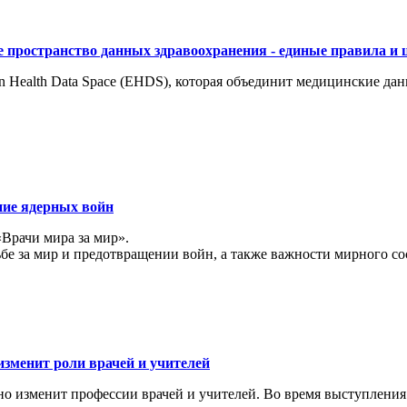
 пространство данных здравоохранения - единые правила и 
 Health Data Space (EHDS), которая объединит медицинские да
ние ядерных войн
«Врачи мира за мир».
ьбе за мир и предотвращении войн, а также важности мирного с
изменит роли врачей и учителей
ьно изменит профессии врачей и учителей. Во время выступлени