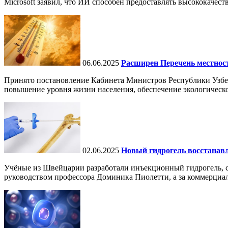
Microsoft заявил, что ИИ способен предоставлять высококачест
06.06.2025
Расширен Перечень местнос
Принято постановление Кабинета Министров Республики Узбе
повышение уровня жизни населения, обеспечение экологическо
02.06.2025
Новый гидрогель восстанавли
Учёные из Швейцарии разработали инъекционный гидрогель, сп
руководством профессора Доминика Пиолетти, а за коммерциал