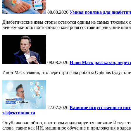
08.08.2026
Умная повязка для диабетич
Диабетические язвы стопы остаются одним из самых тяжелых о
невозможность постоянного контроля состояния раны вне кли
08.08.2026
Илон Маск рассказал, через 
Илон Маск заявил, что через три года роботы Optimus будут о
27.07.2026
Влияние искусственного инт
эффективности
Опубликован обзор, в котором анализируется влияние Искусств
слова, такие как ИИ, машинное обучение и приложения в здра