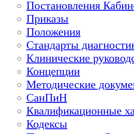
Постановления Кабин
Приказы
Положения
Стандарты диагностик
Клинические руковод
Концепции
Методические докум
СанПиН
Квалификационные ха
Кодексы