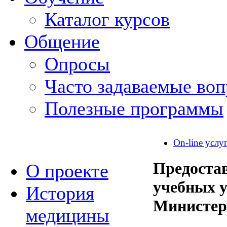
Каталог курсов
Общение
Опросы
Часто задаваемые во
Полезные программы
On-line услу
Предоста
О проекте
учебных 
История
Министер
медицины