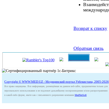
Взаимодейст
международн
Возврат к списку
Обратная связь
Copyright © WWW.MED.UZ - Медицинский портал Узбекистана, 2005-2026
Все права защищены. Вся информация, размещённая на данном веб-сайте, предназначена только для
персонального использования и не подлежит дальнейшему воспроизведению и/или распространению
в какой-либо форме, иначе как с письменного разрешения компании
MedNetSoft