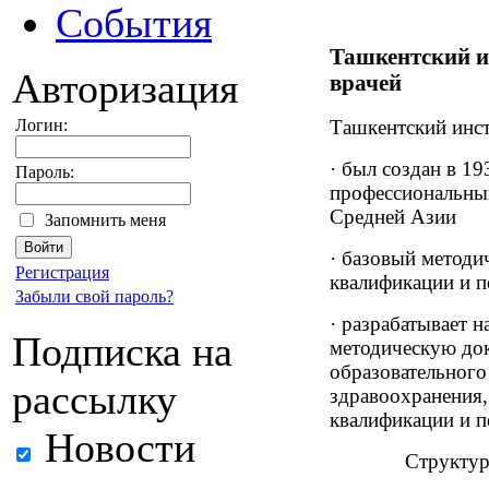
События
Ташкентский и
Авторизация
врачей
Логин:
Ташкентский инст
· был создан в 1
Пароль:
профессиональных
Средней Азии
Запомнить меня
· базовый методи
Регистрация
квалификации и п
Забыли свой пароль?
· разрабатывает 
Подписка на
методическую до
образовательного
рассылку
здравоохранения
квалификации и п
Новости
Структур