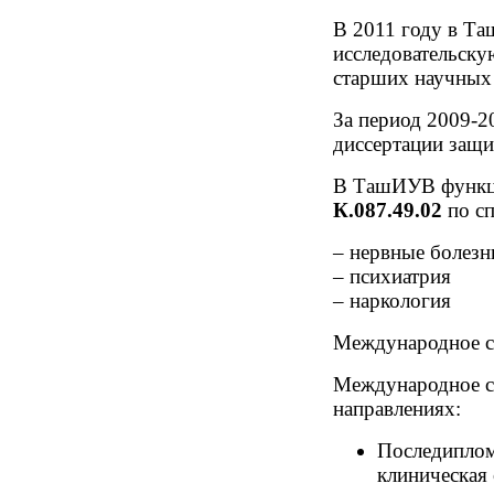
В 2011 году в Т
исследовательску
старших научных 
За период 2009-2
диссертации защи
В ТашИУВ функци
К.087.49.02
по сп
– нервные болезн
– психиатрия
– наркология
Международное с
Международное с
направлениях:
Последиплом
клиническая 