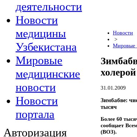
деятельности
Новости
медицины
Новости
>
Узбекистана
Мировые 
Мировые
Зимбабв
холерой
медицинские
новости
31.01.2009
Новости
Зимбабве: чи
тысяч
портала
Более 60 тыся
сообщает Всем
Авторизация
(ВОЗ).