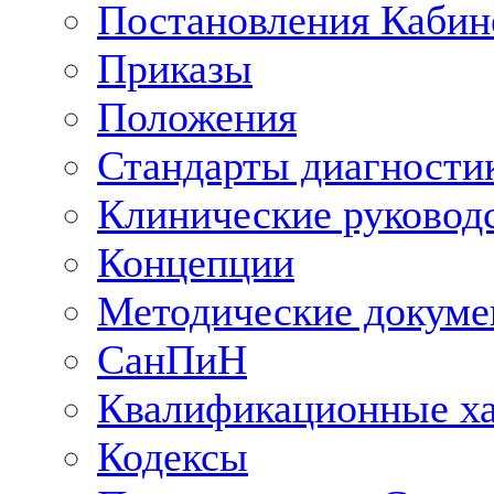
Постановления Кабин
Приказы
Положения
Стандарты диагностик
Клинические руковод
Концепции
Методические докум
СанПиН
Квалификационные ха
Кодексы