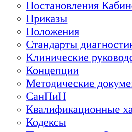
Постановления Кабин
Приказы
Положения
Стандарты диагностик
Клинические руковод
Концепции
Методические докум
СанПиН
Квалификационные ха
Кодексы