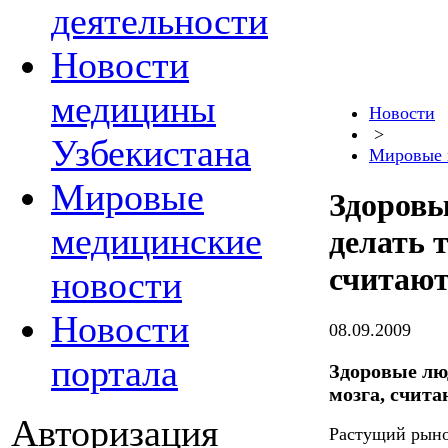
деятельности
Новости
медицины
Новости
>
Узбекистана
Мировые 
Мировые
Здоровы
медицинские
делать 
считают
новости
Новости
08.09.2009
портала
Здоровые лю
мозга, счит
Авторизация
Растущий рыно