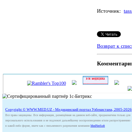
Источник:
tass
Возврат к спис
Комментари
Copyright © WWW.MED.UZ - Медицинский портал Узбекистана, 2005-2026
Все права защищены. Вся информация, размещённая на данном веб-сайте, предназначена только для
персонального использования и не подлежит дальнейшему воспроизведению и/или распространению
в какой-либо форме, иначе как с письменного разрешения компании
MedNetSoft