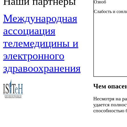
Наши партнеры
Озноб
Слабость и сонл
Международная
ассоциация
телемедицины и
электронного
здравоохранения
Чем опасе
Несмотря на ра
удается полнос
способностью 