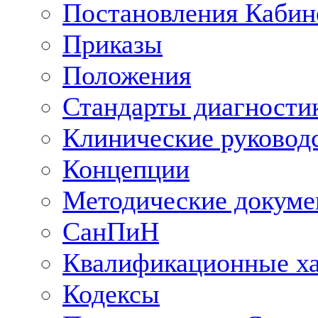
Постановления Кабин
Приказы
Положения
Стандарты диагностик
Клинические руковод
Концепции
Методические докум
СанПиН
Квалификационные ха
Кодексы