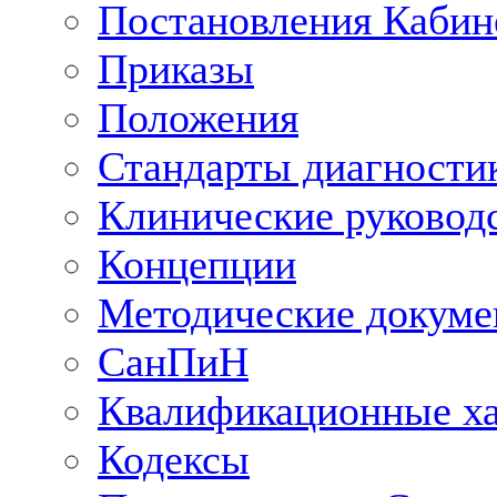
Постановления Кабин
Приказы
Положения
Стандарты диагностик
Клинические руковод
Концепции
Методические докум
СанПиН
Квалификационные ха
Кодексы