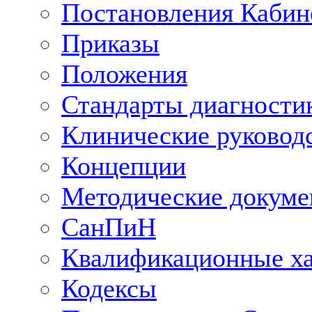
Постановления Кабин
Приказы
Положения
Стандарты диагностик
Клинические руковод
Концепции
Методические докум
СанПиН
Квалификационные ха
Кодексы