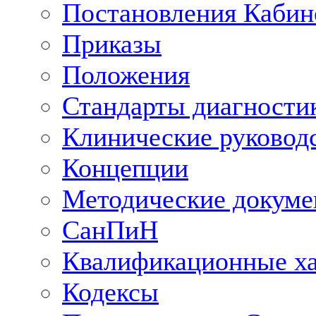
Постановления Кабин
Приказы
Положения
Стандарты диагностик
Клинические руковод
Концепции
Методические докум
СанПиН
Квалификационные ха
Кодексы