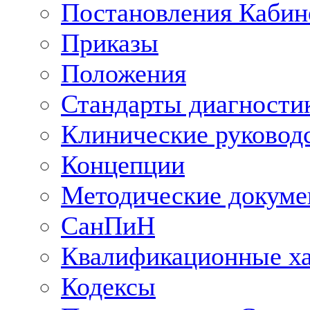
Постановления Кабин
Приказы
Положения
Стандарты диагностик
Клинические руковод
Концепции
Методические докум
СанПиН
Квалификационные ха
Кодексы