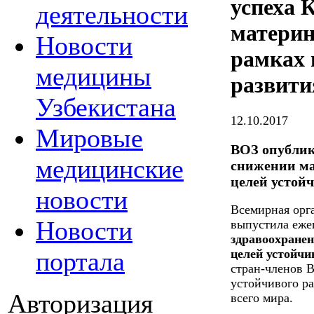
успеха 
деятельности
материн
Новости
рамках 
медицины
развит
Узбекистана
12.10.2017
Мировые
ВОЗ опублик
медицинские
снижении ма
целей устой
новости
Всемирная орг
Новости
выпустила еже
здравоохранен
портала
целей устойчи
стран-членов 
устойчивого р
Авторизация
всего мира.