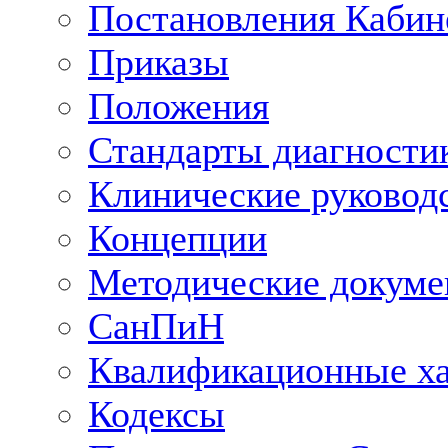
Постановления Кабин
Приказы
Положения
Стандарты диагностик
Клинические руковод
Концепции
Методические докум
СанПиН
Квалификационные ха
Кодексы