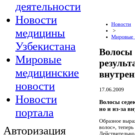
деятельности
Новости
Новости
медицины
>
Мировые 
Узбекистана
Волосы 
Мировые
результа
медицинские
внутрен
новости
17.06.2009
Новости
Волосы седею
но и из-за в
портала
Образное выра
Авторизация
волос», теперь
Действительно,