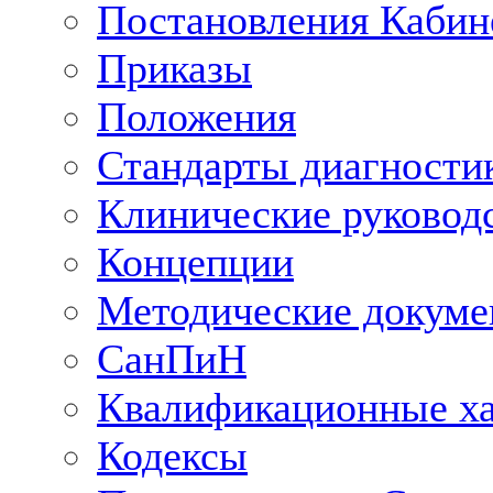
Постановления Кабин
Приказы
Положения
Стандарты диагностик
Клинические руковод
Концепции
Методические докум
СанПиН
Квалификационные ха
Кодексы