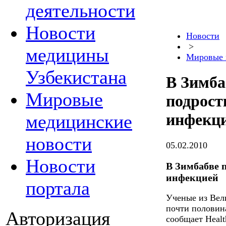
деятельности
Новости
Новости
>
медицины
Мировые 
Узбекистана
В Зимба
Мировые
подрост
инфекц
медицинские
новости
05.02.2010
Новости
В Зимбабве 
инфекцией
портала
Ученые из Вел
почти половин
Авторизация
сообщает Heal