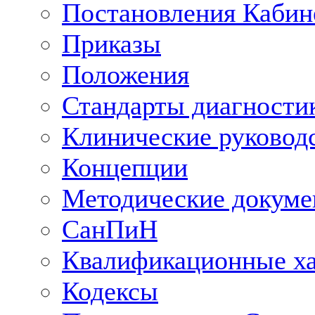
Постановления Кабин
Приказы
Положения
Стандарты диагностик
Клинические руковод
Концепции
Методические докум
СанПиН
Квалификационные ха
Кодексы