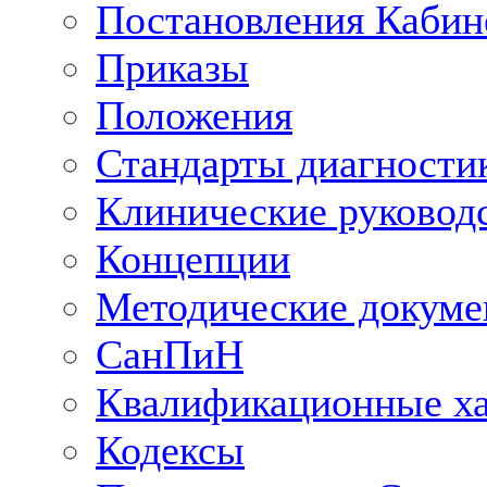
Постановления Кабин
Приказы
Положения
Стандарты диагностик
Клинические руковод
Концепции
Методические докум
СанПиН
Квалификационные ха
Кодексы