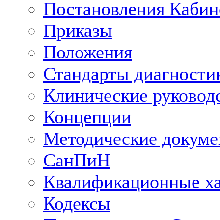
Постановления Кабин
Приказы
Положения
Стандарты диагностик
Клинические руковод
Концепции
Методические докум
СанПиН
Квалификационные ха
Кодексы