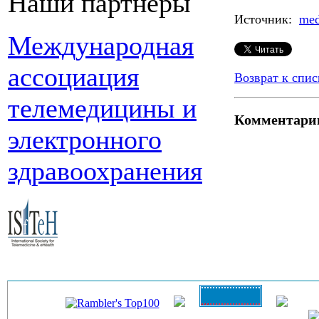
Наши партнеры
Источник:
med
Международная
ассоциация
Возврат к спис
телемедицины и
Комментари
электронного
здравоохранения