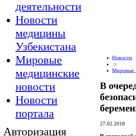
деятельности
Новости
медицины
Узбекистана
Мировые
Новости
>
медицинские
Мировые 
новости
В очере
безопас
Новости
беремен
портала
27.02.2018
Авторизация
В очередной 