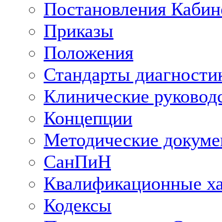
Постановления Кабин
Приказы
Положения
Стандарты диагностик
Клинические руковод
Концепции
Методические докум
СанПиН
Квалификационные ха
Кодексы