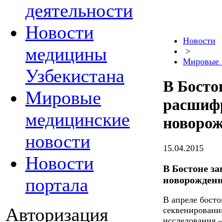
деятельности
Новости
Новости
медицины
>
Мировые 
Узбекистана
В Босто
Мировые
расшиф
медицинские
новоро
новости
15.04.2015
Новости
В Бостоне з
новорожден
портала
В апреле босто
Авторизация
секвенировани
исследования 