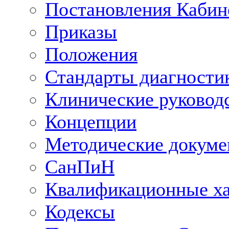
Постановления Кабин
Приказы
Положения
Стандарты диагностик
Клинические руковод
Концепции
Методические докум
СанПиН
Квалификационные ха
Кодексы