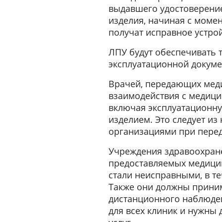
выдавшего удостоверение
изделия, начиная с момен
получат исправное устрой
ЛПУ будут обеспечивать 
эксплуатационной докуме
Врачей, передающих меди
взаимодействия с медици
включая эксплуатационну
изделием. Это следует и
организациями при перед
Учреждения здравоохране
предоставляемых медицин
стали неисправными, в т
Также они должны прини
дистанционного наблюде
для всех клиник и нужны