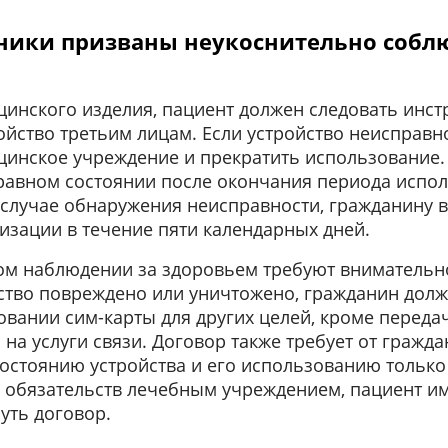
ники призваны неукоснительно соблю
инского изделия, пациент должен следовать инстр
ройство третьим лицам. Если устройство неисправ
цинское учреждение и прекратить использование
правном состоянии после окончания периода испо
 случае обнаружения неисправности, гражданину 
изации в течение пяти календарных дней.
м наблюдении за здоровьем требуют внимательно
ство повреждено или уничтожено, гражданин долж
овании сим-карты для других целей, кроме переда
 на услуги связи. Договор также требует от гражд
остоянию устройства и его использованию тольк
 обязательств лечебным учреждением, пациент им
уть договор.