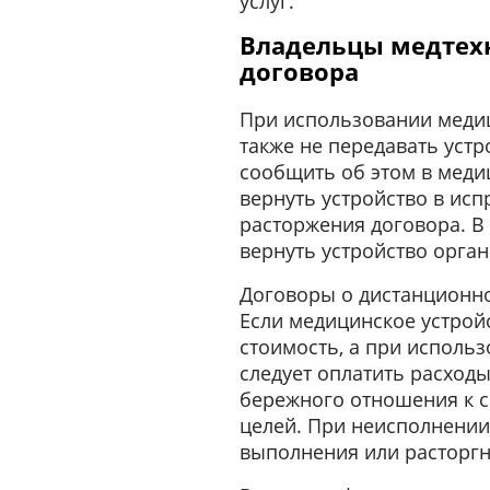
услуг.
Владельцы медтех
договора
При использовании медиц
также не передавать уст
сообщить об этом в меди
вернуть устройство в ис
расторжения договора. В
вернуть устройство орган
Договоры о дистанционно
Если медицинское устрой
стоимость, а при использ
следует оплатить расходы
бережного отношения к с
целей. При неисполнении
выполнения или расторгн