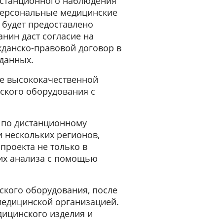
истанционного наблюдения
Персональные медицинские
 будет предоставлено
нин даст согласие на
жданско-правовой договор в
данных.
ие высококачественной
ского оборудования с
 по дистанционному
 нескольких регионов,
проекта не только в
 их анализа с помощью
ского оборудования, после
медицинской организацией.
дицинского изделия и