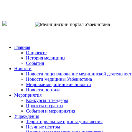
o`zb
рус
eng
Главная
О проекте
История медицины
События
Новости
Новости лицензирование медицинской деятельност
Новости медицины Узбекистана
Мировые медицинские новости
Новости портала
Мероприятия
Конкурсы и тендеры
Проекты и гранты
События и мероприятия
Учреждения
Территориальные органы управления
Научные центры