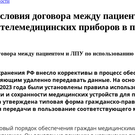
ости
словия договора между пацие
телемедицинских приборов в п
говора между пациентом и ЛПУ по использованию
ранения РФ внесло коррективы в процесс об
ляющим удаленно передавать данные. На осн
3.2023 года были установлены правила использ
и и сохранности медицинских устройств для 
а утверждена типовая форма гражданско-пра
я передачи в пользование соответствующего
 новый порядок обеспечения граждан медицинским