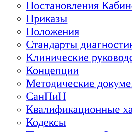
Постановления Кабин
Приказы
Положения
Стандарты диагностик
Клинические руковод
Концепции
Методические докум
СанПиН
Квалификационные ха
Кодексы