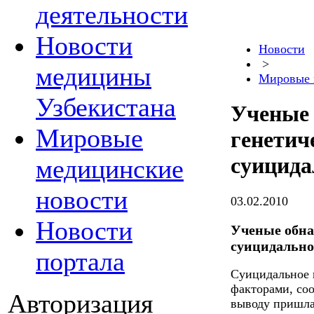
деятельности
Новости
Новости
>
медицины
Мировые 
Узбекистана
Ученые
Мировые
генетич
суицида
медицинские
новости
03.02.2010
Новости
Ученые обна
суицидально
портала
Суицидальное 
факторами, соо
Авторизация
выводу пришла