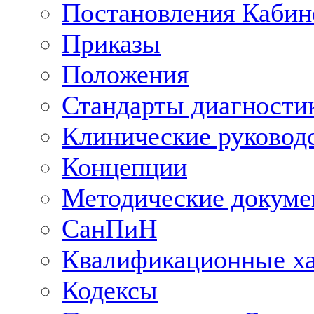
Постановления Кабин
Приказы
Положения
Стандарты диагностик
Клинические руковод
Концепции
Методические докум
СанПиН
Квалификационные ха
Кодексы