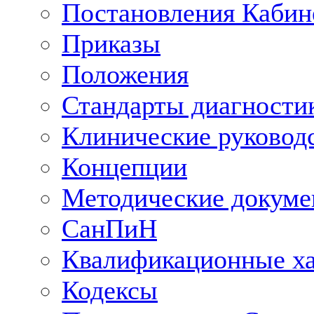
Постановления Кабин
Приказы
Положения
Стандарты диагностик
Клинические руковод
Концепции
Методические докум
СанПиН
Квалификационные ха
Кодексы