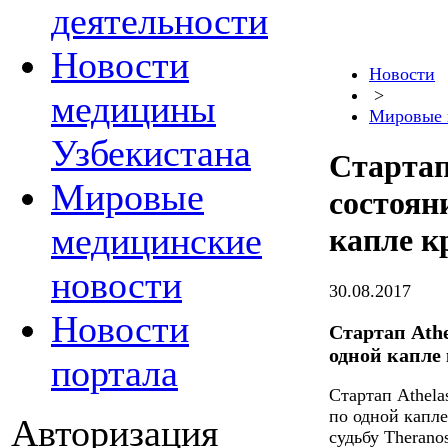
деятельности
Новости
Новости
>
медицины
Мировые 
Узбекистана
Стартап
Мировые
состоян
медицинские
капле к
новости
30.08.2017
Новости
Стартап Athe
одной капле
портала
Стартап Athela
по одной капле
Авторизация
судьбу Therano