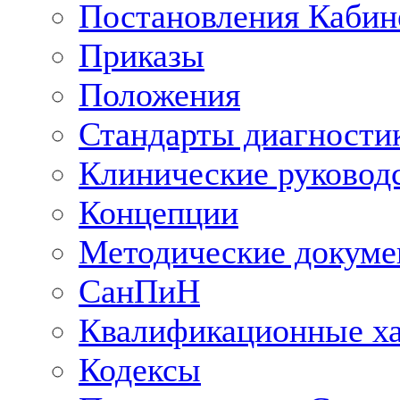
Постановления Кабин
Приказы
Положения
Стандарты диагностик
Клинические руковод
Концепции
Методические докум
СанПиН
Квалификационные ха
Кодексы