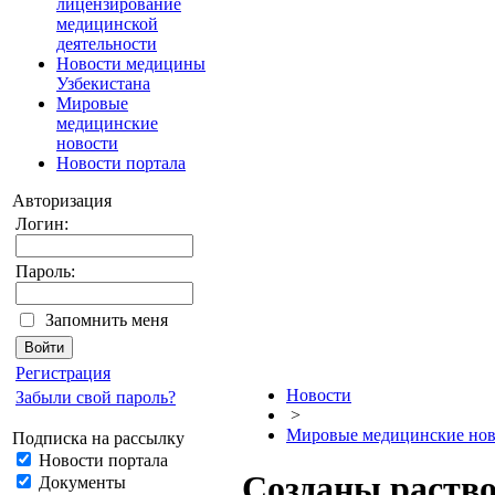
лицензирование
медицинской
деятельности
Новости медицины
Узбекистана
Мировые
медицинские
новости
Новости портала
Авторизация
Логин:
Пароль:
Запомнить меня
Регистрация
Новости
Забыли свой пароль?
>
Мировые медицинские нов
Подписка на рассылку
Новости портала
Созданы раств
Документы