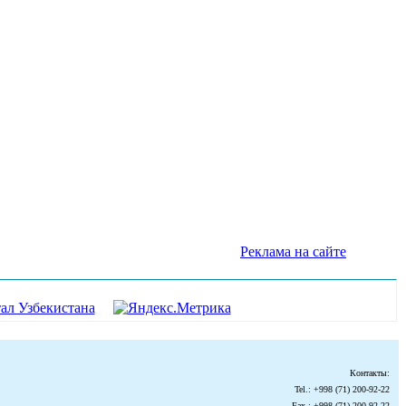
Реклама на сайте
Контакты:
Tel.: +998 (71) 200-92-22
Fax.: +998 (71) 200-92-22