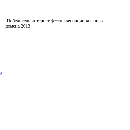
Победитель интернет фестиваля национального
домена 2013
и