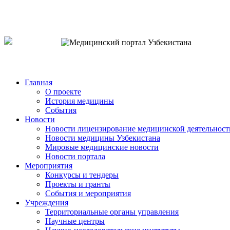
o`zb
рус
eng
Главная
О проекте
История медицины
События
Новости
Новости лицензирование медицинской деятельност
Новости медицины Узбекистана
Мировые медицинские новости
Новости портала
Мероприятия
Конкурсы и тендеры
Проекты и гранты
События и мероприятия
Учреждения
Территориальные органы управления
Научные центры