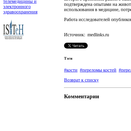
телемедицины и
подтверждена опытами на животн
электронного
использования в медицине, пот
здравоохранения
Работа исследователей опубликова
Источник: medlinks.ru
Тэги
#кости
#переломы костей
#пер
Возврат к списку
Комментарии