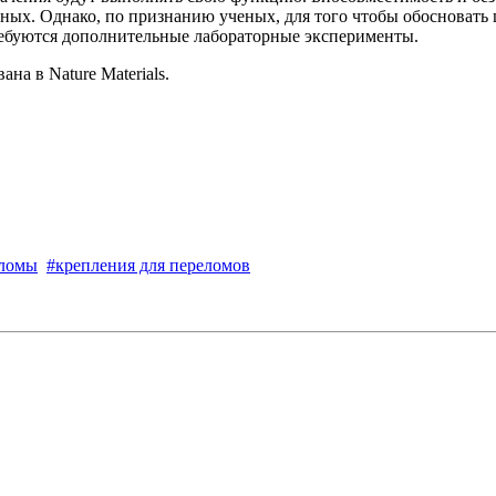
ых. Однако, по признанию ученых, для того чтобы обосновать 
ребуются дополнительные лабораторные эксперименты.
на в Nature Materials.
еломы
#крепления для переломов