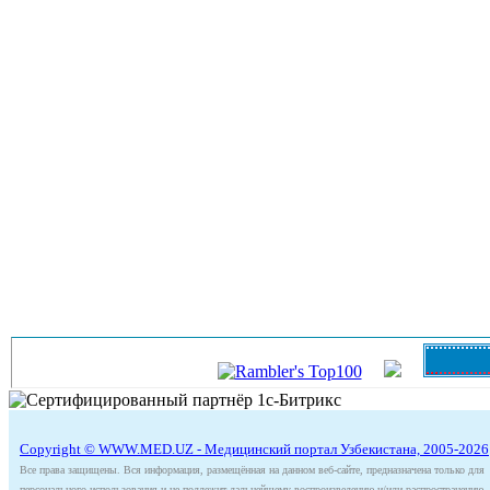
Copyright © WWW.MED.UZ - Медицинский портал Узбекистана, 2005-2026
Все права защищены. Вся информация, размещённая на данном веб-сайте, предназначена только для
персонального использования и не подлежит дальнейшему воспроизведению и/или распространению