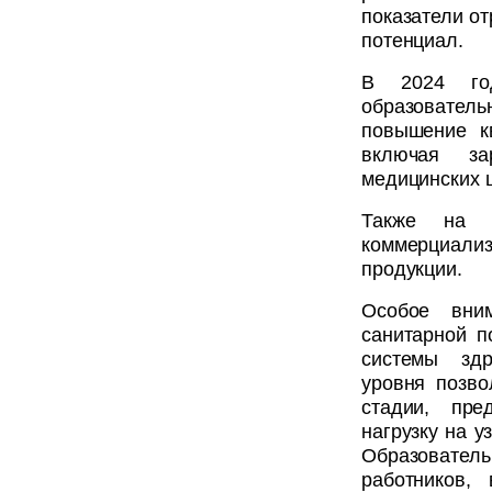
показатели от
потенциал.
В 2024 год
образовате
повышение к
включая за
медицинских 
Также на м
коммерциализ
продукции.
Особое вним
санитарной п
системы здр
уровня позво
стадии, пре
нагрузку на 
Образовате
работников,