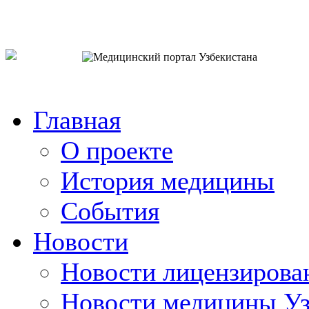
o`zb
рус
eng
Главная
О проекте
История медицины
События
Новости
Новости лицензирова
Новости медицины Уз