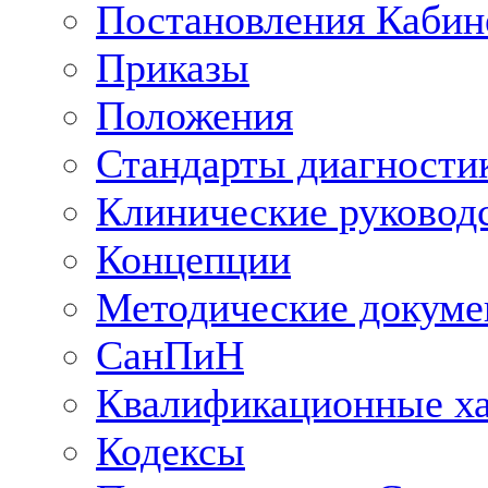
Постановления Кабин
Приказы
Положения
Стандарты диагностик
Клинические руковод
Концепции
Методические докум
СанПиН
Квалификационные ха
Кодексы