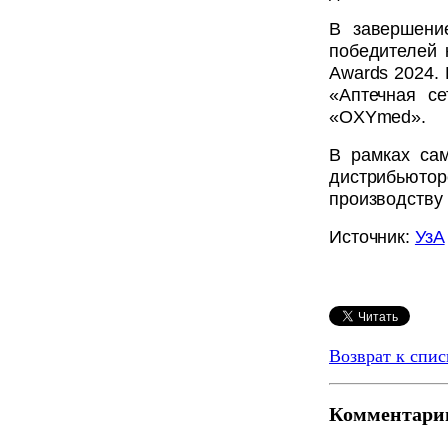
В завершени
победителей 
Awards 2024.
«Аптечная с
«OXYmed».
В рамках са
дистрибьюторс
производству
Источник:
УзА
Возврат к спис
Комментари