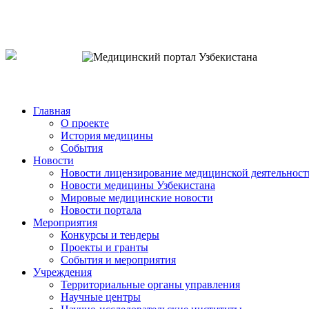
o`zb
рус
eng
Главная
О проекте
История медицины
События
Новости
Новости лицензирование медицинской деятельност
Новости медицины Узбекистана
Мировые медицинские новости
Новости портала
Мероприятия
Конкурсы и тендеры
Проекты и гранты
События и мероприятия
Учреждения
Территориальные органы управления
Научные центры