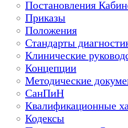
Постановления Кабин
Приказы
Положения
Стандарты диагностик
Клинические руковод
Концепции
Методические докум
СанПиН
Квалификационные ха
Кодексы