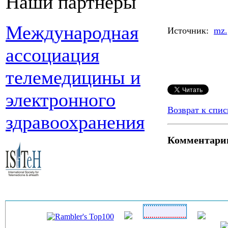
Наши партнеры
Международная
Источник:
mz.
ассоциация
телемедицины и
электронного
Возврат к спис
здравоохранения
Комментари