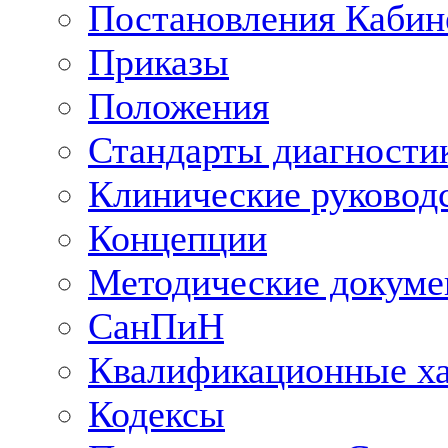
Постановления Кабин
Приказы
Положения
Стандарты диагностик
Клинические руковод
Концепции
Методические докум
СанПиН
Квалификационные ха
Кодексы