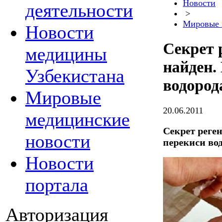
Новости
деятельности
>
Мировые 
Новости
Секрет 
медицины
найден.
Узбекистана
водород
Мировые
20.06.2011
медицинские
Секрет реген
новости
перекиси во
Новости
портала
Авторизация