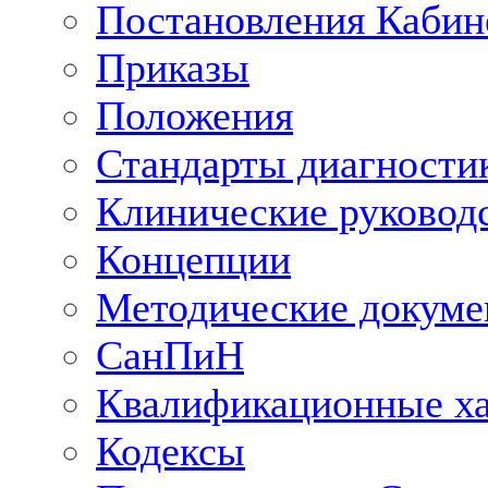
Постановления Кабин
Приказы
Положения
Стандарты диагностик
Клинические руковод
Концепции
Методические докум
СанПиН
Квалификационные ха
Кодексы