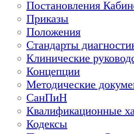
Постановления Кабин
Приказы
Положения
Стандарты диагностик
Клинические руковод
Концепции
Методические докум
СанПиН
Квалификационные ха
Кодексы