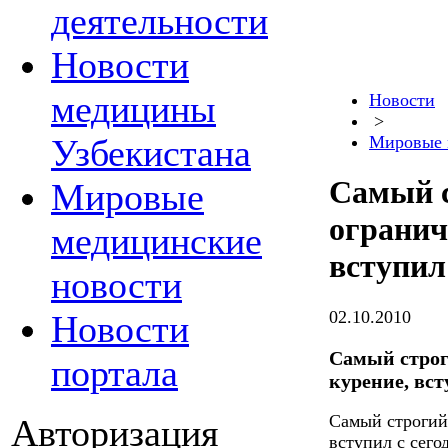
деятельности
Новости
медицины
Новости
>
Узбекистана
Мировые 
Самый с
Мировые
огранич
медицинские
вступил
новости
02.10.2010
Новости
Самый строг
портала
курение, вс
Самый строгий
Авторизация
вступил с сего