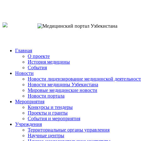
o`zb
рус
eng
Главная
О проекте
История медицины
События
Новости
Новости лицензирование медицинской деятельност
Новости медицины Узбекистана
Мировые медицинские новости
Новости портала
Мероприятия
Конкурсы и тендеры
Проекты и гранты
События и мероприятия
Учреждения
Территориальные органы управления
Научные центры