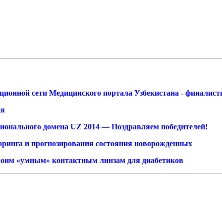
ионной сети Медицинского портала Узбекистана - финалисты
ия
ионального домена UZ 2014 — Поздравляем победителей!
торинга и прогнозирования состояния новорожденных
своим «умным» контактным линзам для диабетиков