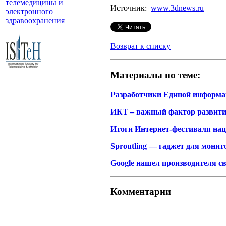
телемедицины и
Источник:
www.3dnews.ru
электронного
здравоохранения
Возврат к списку
Материалы по теме:
Разработчики Единой информац
ИКТ – важный фактор развит
Итоги Интернет-фестиваля нац
Sproutling — гаджет для мони
Google нашел производителя 
Комментарии