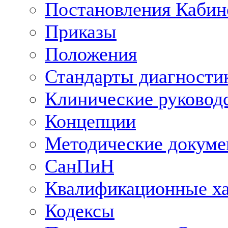
Постановления Кабин
Приказы
Положения
Стандарты диагностик
Клинические руковод
Концепции
Методические докум
СанПиН
Квалификационные ха
Кодексы