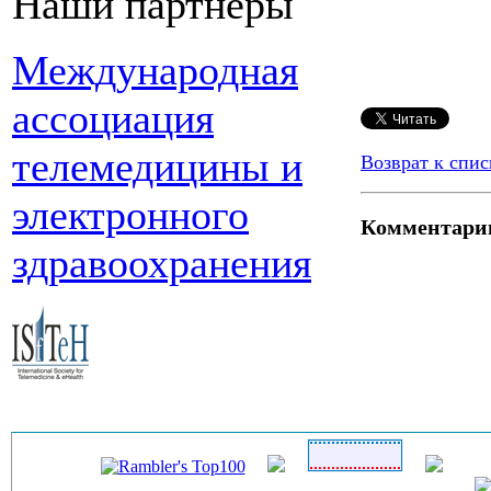
Наши партнеры
Международная
ассоциация
телемедицины и
Возврат к спис
электронного
Комментари
здравоохранения