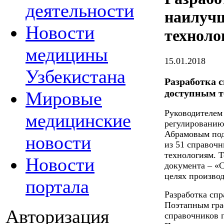
деятельности
наилуч
Новости
техноло
медицины
15.01.2018
Узбекистана
Разработка 
доступным т
Мировые
Руководителем
медицинские
регулированию
Абрамовым под
новости
из 51 справоч
технологиям. 
Новости
документа – «
целях производ
портала
Разработка сп
Поэтапным гра
Авторизация
справочников 