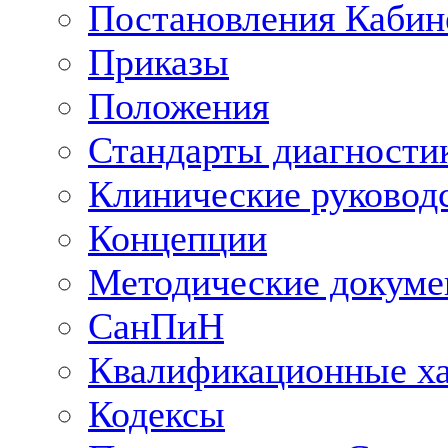
Постановления Кабин
Приказы
Положения
Стандарты диагностик
Клинические руковод
Концепции
Методические докум
СанПиН
Квалификационные ха
Кодексы